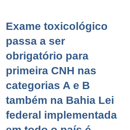
Exame toxicológico
passa a ser
obrigatório para
primeira CNH nas
categorias A e B
também na Bahia Lei
federal implementada
em todo o país é