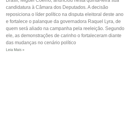
Brasil, Miguel Coelho, anunciou nesta quinta-feira sua
candidatura à Câmara dos Deputados. A decisão
reposiciona o líder político na disputa eleitoral deste ano
e fortalece o palanque da governadora Raquel Lyra, de
quem será aliado na campanha pela reeleição. Segundo
ele, as demonstrações de carinho o fortaleceram diante
das mudanças no cenário político
Leia Mais »