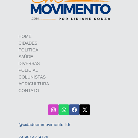
HOME
CIDADES
POLÍTICA
SAÚDE
DIVERSAS
POLICIAL
COLUNISTAS
AGRICULTURA
CONTATO
@cidadeemmovimento.lid/
74 98147-9779