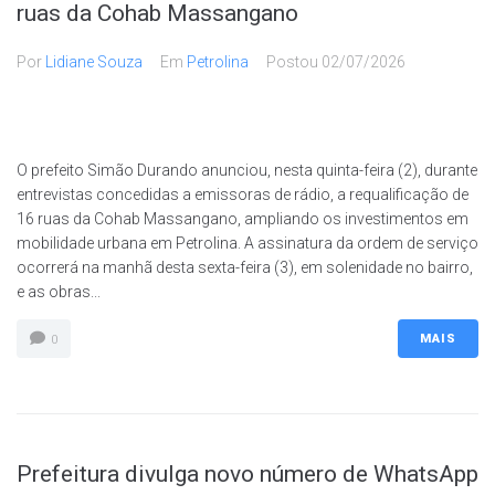
ruas da Cohab Massangano
Por
Lidiane Souza
Em
Petrolina
Postou
02/07/2026
O prefeito Simão Durando anunciou, nesta quinta-feira (2), durante
entrevistas concedidas a emissoras de rádio, a requalificação de
16 ruas da Cohab Massangano, ampliando os investimentos em
mobilidade urbana em Petrolina. A assinatura da ordem de serviço
ocorrerá na manhã desta sexta-feira (3), em solenidade no bairro,
e as obras...
MAIS
0
Prefeitura divulga novo número de WhatsApp