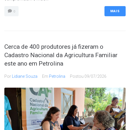
MAIS
0
Cerca de 400 produtores já fizeram o
Cadastro Nacional da Agricultura Familiar
este ano em Petrolina
Por
Lidiane Souza
Em
Petrolina
Postou
09/07/2026