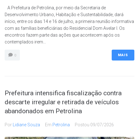
A Prefeitura de Petrolina, por meio da Secretaria de
Desenvolvimento Urbano, Habitação e Sustentabilidade, dará
início, entre os dias 14 e 16 de julho, a primeira reunião informativa
com as famílias beneficiárias do Residencial Dom Avelar I. Os
encontros fazem parte das ações que acontecem após os
contemplados irem...
MAIS
0
Prefeitura intensifica fiscalização contra
descarte irregular e retirada de veículos
abandonados em Petrolina
Por
Lidiane Souza
Em
Petrolina
Postou
09/07/2026