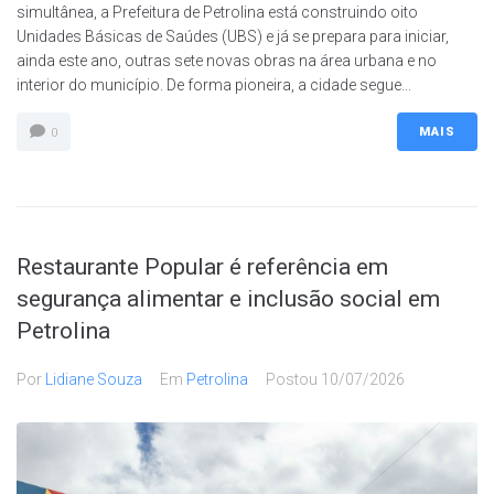
simultânea, a Prefeitura de Petrolina está construindo oito
Unidades Básicas de Saúdes (UBS) e já se prepara para iniciar,
ainda este ano, outras sete novas obras na área urbana e no
interior do município. De forma pioneira, a cidade segue...
MAIS
0
Restaurante Popular é referência em
segurança alimentar e inclusão social em
Petrolina
Por
Lidiane Souza
Em
Petrolina
Postou
10/07/2026