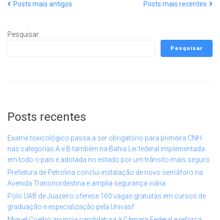
Posts mais antigos
Posts mais recentes
Pesquisar
Pesquisar
Posts recentes
Exame toxicológico passa a ser obrigatório para primeira CNH
nas categorias A e B também na Bahia Lei federal implementada
em todo o país é adotada no estado por um trânsito mais seguro
Prefeitura de Petrolina conclui instalação de novo semáforo na
Avenida Transnordestina e amplia segurança viária
Polo UAB de Juazeiro oferece 160 vagas gratuitas em cursos de
graduação e especialização pela Univasf
Miguel Coelho anuncia candidatura à Câmara Federal e reforça