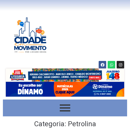
Categoria:
Petrolina