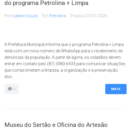
do programa Petrolina + Limpa
Por
Lidiane Souza
Em
Petrolina
Postou
01/07/2026
A Prefeitura Municipal informa que o programa Petrolina + Limpa
está com um novo número de WhatsApp para o recebimento de
denúncias da população. A partir de agora, os cidadãos devem
entrar em contato pelo (87) 3983-6433 para comunicar situações
que comprometam a limpeza, a organização e a preservação
dos...
MAIS
0
Museu do Sertão e Oficina do Artesão