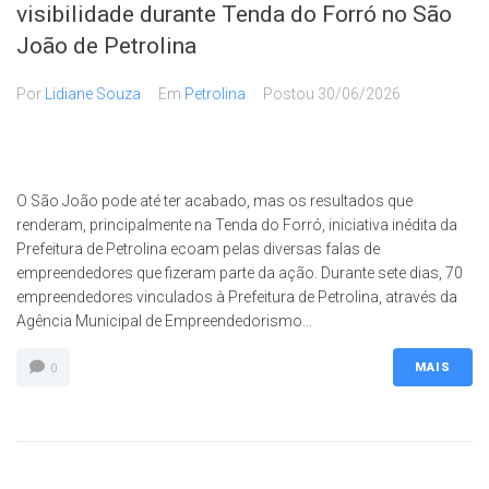
visibilidade durante Tenda do Forró no São
João de Petrolina
Por
Lidiane Souza
Em
Petrolina
Postou
30/06/2026
O São João pode até ter acabado, mas os resultados que
renderam, principalmente na Tenda do Forró, iniciativa inédita da
Prefeitura de Petrolina ecoam pelas diversas falas de
empreendedores que fizeram parte da ação. Durante sete dias, 70
empreendedores vinculados à Prefeitura de Petrolina, através da
Agência Municipal de Empreendedorismo...
MAIS
0