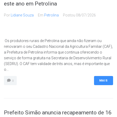
este ano em Petrolina
Por
Lidiane Souza
Em
Petrolina
Postou
08/07/2026
Os produtores rurais de Petrolina que ainda não fizeram ou
renovaram o seu Cadastro Nacional da Agricultura Familiar (CAF),
a Prefeitura de Petrolina informa que continua oferecendo o
serviço de forma gratuita na Secretaria de Desenvolvimento Rural
(SEDRU). O CAF tem validade de três anos, mas é importante que
o...
MAIS
0
Prefeito Simão anuncia recapeamento de 16