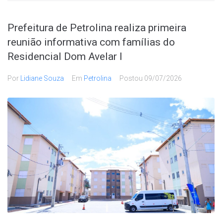
Prefeitura de Petrolina realiza primeira
reunião informativa com famílias do
Residencial Dom Avelar I
Por
Lidiane Souza
Em
Petrolina
Postou
09/07/2026