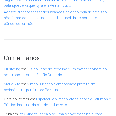
palanque de Raquel Lyra em Pernambuco
Agosto Branco: apesar dos avanços na oncologia de precisão,
não fumar continua sendo a melhor medida no combate ao
câncer de pulmão
Comentários
Clustering
em
‘O São João de Petrolina é um motor econômico
poderoso’, destaca Simão Durando
Maria Rita
em
Simão Durando é empossado prefeito em
cerimônia na periferia de Petrolina
Geraldo Pontes
em
Espetáculo Victor-Victória agora é Patrimônio
Público Imaterial da cidade de Juazeiro
Erika
em
Pók Ribeiro, lança o seu mais novo trabalho autoral