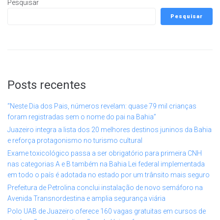
Pesquisar
Pesquisar
Posts recentes
“Neste Dia dos Pais, números revelam: quase 79 mil crianças
foram registradas sem o nome do pai na Bahia”
Juazeiro integra a lista dos 20 melhores destinos juninos da Bahia
e reforça protagonismo no turismo cultural
Exame toxicológico passa a ser obrigatório para primeira CNH
nas categorias A e B também na Bahia Lei federal implementada
em todo o país é adotada no estado por um trânsito mais seguro
Prefeitura de Petrolina conclui instalação de novo semáforo na
Avenida Transnordestina e amplia segurança viária
Polo UAB de Juazeiro oferece 160 vagas gratuitas em cursos de