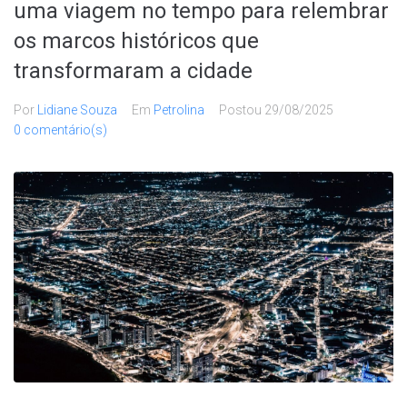
uma viagem no tempo para relembrar
os marcos históricos que
transformaram a cidade
Por
Lidiane Souza
Em
Petrolina
Postou
29/08/2025
0 comentário(s)