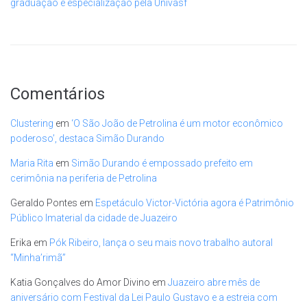
graduação e especialização pela Univasf
Comentários
Clustering
em
‘O São João de Petrolina é um motor econômico
poderoso’, destaca Simão Durando
Maria Rita
em
Simão Durando é empossado prefeito em
cerimônia na periferia de Petrolina
Geraldo Pontes
em
Espetáculo Victor-Victória agora é Patrimônio
Público Imaterial da cidade de Juazeiro
Erika
em
Pók Ribeiro, lança o seu mais novo trabalho autoral
“Minha’rimã”
Katia Gonçalves do Amor Divino
em
Juazeiro abre mês de
aniversário com Festival da Lei Paulo Gustavo e a estreia com