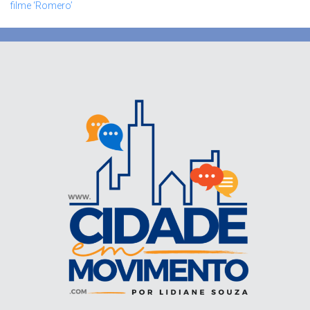
filme ‘Romero’