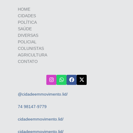
HOME
CIDADES
POLÍTICA
SAÚDE
DIVERSAS
POLICIAL
COLUNISTAS
AGRICULTURA
CONTATO
@cidadeemmovimento.lid/
74 98147-9779
cidadeemmovimento.lid/
cidadeemmovimento.lid/