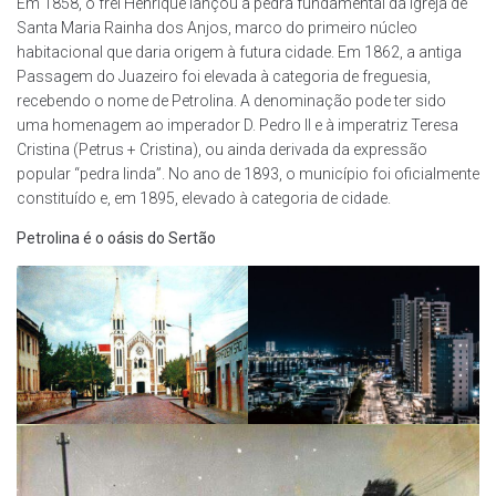
Em 1858, o frei Henrique lançou a pedra fundamental da Igreja de
Santa Maria Rainha dos Anjos, marco do primeiro núcleo
habitacional que daria origem à futura cidade. Em 1862, a antiga
Passagem do Juazeiro foi elevada à categoria de freguesia,
recebendo o nome de Petrolina. A denominação pode ter sido
uma homenagem ao imperador D. Pedro II e à imperatriz Teresa
Cristina (Petrus + Cristina), ou ainda derivada da expressão
popular “pedra linda”. No ano de 1893, o município foi oficialmente
constituído e, em 1895, elevado à categoria de cidade.
Petrolina é o oásis do Sertão