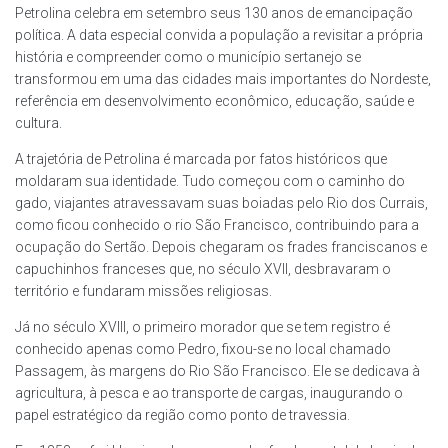
Petrolina celebra em setembro seus 130 anos de emancipação
política. A data especial convida a população a revisitar a própria
história e compreender como o município sertanejo se
transformou em uma das cidades mais importantes do Nordeste,
referência em desenvolvimento econômico, educação, saúde e
cultura.
A trajetória de Petrolina é marcada por fatos históricos que
moldaram sua identidade. Tudo começou com o caminho do
gado, viajantes atravessavam suas boiadas pelo Rio dos Currais,
como ficou conhecido o rio São Francisco, contribuindo para a
ocupação do Sertão. Depois chegaram os frades franciscanos e
capuchinhos franceses que, no século XVII, desbravaram o
território e fundaram missões religiosas.
Já no século XVIII, o primeiro morador que se tem registro é
conhecido apenas como Pedro, fixou-se no local chamado
Passagem, às margens do Rio São Francisco. Ele se dedicava à
agricultura, à pesca e ao transporte de cargas, inaugurando o
papel estratégico da região como ponto de travessia.