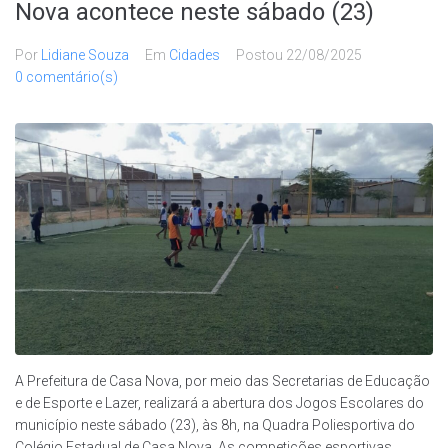
Nova acontece neste sábado (23)
Por
Lidiane Souza
Em
Cidades
Postou
22/08/2025
0 comentário(s)
A Prefeitura de Casa Nova, por meio das Secretarias de Educação
e de Esporte e Lazer, realizará a abertura dos Jogos Escolares do
município neste sábado (23), às 8h, na Quadra Poliesportiva do
Colégio Estadual de Casa Nova. As competições esportivas