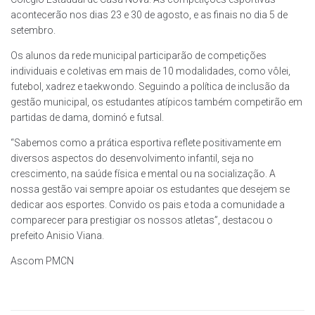
acontecerão nos dias 23 e 30 de agosto, e as finais no dia 5 de
setembro.
Os alunos da rede municipal participarão de competições
individuais e coletivas em mais de 10 modalidades, como vôlei,
futebol, xadrez e taekwondo. Seguindo a política de inclusão da
gestão municipal, os estudantes atípicos também competirão em
partidas de dama, dominó e futsal.
“Sabemos como a prática esportiva reflete positivamente em
diversos aspectos do desenvolvimento infantil, seja no
crescimento, na saúde física e mental ou na socialização. A
nossa gestão vai sempre apoiar os estudantes que desejem se
dedicar aos esportes. Convido os pais e toda a comunidade a
comparecer para prestigiar os nossos atletas”, destacou o
prefeito Anisio Viana.
Ascom PMCN