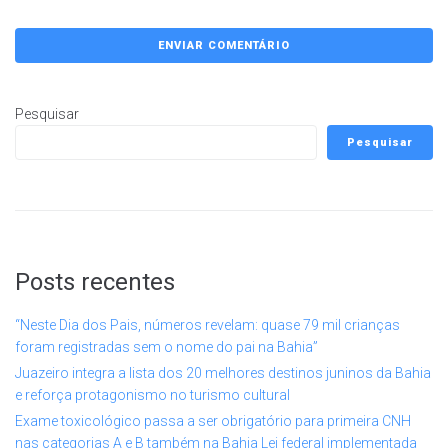
Pesquisar
Pesquisar
Posts recentes
“Neste Dia dos Pais, números revelam: quase 79 mil crianças
foram registradas sem o nome do pai na Bahia”
Juazeiro integra a lista dos 20 melhores destinos juninos da Bahia
e reforça protagonismo no turismo cultural
Exame toxicológico passa a ser obrigatório para primeira CNH
nas categorias A e B também na Bahia Lei federal implementada