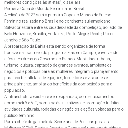
melhores condições às atletas”, disse Iara.
Primeira Copa do Mundo Feminina no Brasil
A edição de 2027 será a primeira Copa do Mundo de Futebol
Feminino realizada no Brasil e no continente sul-americano.
Salvador estará entre as cidades-sede da competição, ao lado de
Belo Horizonte, Brasília, Fortaleza, Porto Alegre, Recife, Rio de
Janeiro e São Paulo.
A preparação da Bahia está sendo organizada de forma
transversal por meio do programa Elas em Campo, envolvendo
diferentes áreas do Governo do Estado. Mobilidade urbana,
turismo, cultura, captação de grandes eventos, ambiente de
negócios e políticas para as mulheres integram o planejamento
para receber atletas, delegações, torcedores e visitantes e,
principalmente, ampliar os benefícios da competição para a
população.
A infraestrutura existente e em expansão, com equipamentos
como metrô e VLT, soma-se às iniciativas de promoção turística,
atividades culturais, rodadas de negócios e ações voltadas para o
público feminino.
Para a chefe de gabinete da Secretaria de Políticas para as
Mulheres (SPM), Patrícia Barreto, a Copa será uma oportunidade