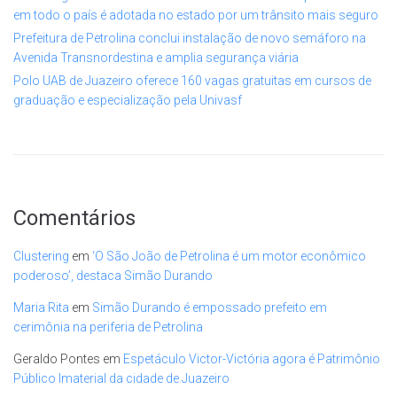
em todo o país é adotada no estado por um trânsito mais seguro
Prefeitura de Petrolina conclui instalação de novo semáforo na
Avenida Transnordestina e amplia segurança viária
Polo UAB de Juazeiro oferece 160 vagas gratuitas em cursos de
graduação e especialização pela Univasf
Comentários
Clustering
em
‘O São João de Petrolina é um motor econômico
poderoso’, destaca Simão Durando
Maria Rita
em
Simão Durando é empossado prefeito em
cerimônia na periferia de Petrolina
Geraldo Pontes
em
Espetáculo Victor-Victória agora é Patrimônio
Público Imaterial da cidade de Juazeiro