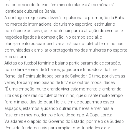
maior torneio do futebol feminino do planeta à memória e à
identidade cultural da Bahia.
A contagem regressiva deverá impulsionar a promoção da Bahia
no mercado internacional do turismo esportivo, estimular o
comércio e os serviços e contribuir para a atração de eventos e
negócios ligados à competição. No campo social, o
planejamento busca incentivar a prática do futebol feminino nas
comunidades e ampliar o protagonismo das mulheres no esporte
e na cultura.
Atletas do futebol feminino baiano participaram da celebração,
como Iara Pereira, de 51 anos, jogadora e fundadora do time
Remo, da Península Itapagipana de Salvador. O time, por diversas
vezes, foi campeão baiano de fut7 e de outras modalidades.
“É uma emoção muito grande viver este momento e lembrar da
luta das pioneiras do futebol feminino, que durante muito tempo
foram impedidas de jogar. Hoje, além de ocuparmos esses
espaços, estamos ajudando outras mulheres e meninas a
fazerem o mesmo, dentro e fora de campo. A Copa Loreta
Valadares e o apoio do Governo do Estado, por meio da Sudesb,
têm sido fundamentais para ampliar oportunidades e dar