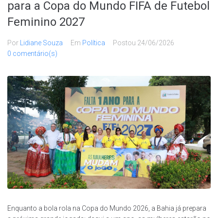
para a Copa do Mundo FIFA de Futebol
Feminino 2027
Por
Lidiane Souza
Em
Política
Postou
24/06/2026
0 comentário(s)
Enquanto a bola rola na Copa do Mundo 2026, a Bahia já prepara