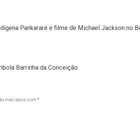
o indígena Pankararé e filme de Michael Jackson no
mbola Barrinha da Conceição
são marcados com
*