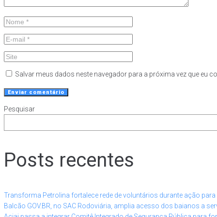
Salvar meus dados neste navegador para a próxima vez que eu c
Pesquisar
Posts recentes
Transforma Petrolina fortalece rede de voluntários durante ação par
Balcão GOV.BR, no SAC Rodoviária, amplia acesso dos baianos a serv
Aciaj passa a integrar Comitê Integrado de Segurança Pública para fo