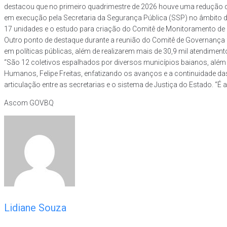
destacou que no primeiro quadrimestre de 2026 houve uma redução d
em execução pela Secretaria da Segurança Pública (SSP) no âmbito 
17 unidades e o estudo para criação do Comitê de Monitoramento de M
Outro ponto de destaque durante a reunião do Comitê de Governança 
em políticas públicas, além de realizarem mais de 30,9 mil atendiment
“São 12 coletivos espalhados por diversos municípios baianos, além d
Humanos, Felipe Freitas, enfatizando os avanços e a continuidade da
articulação entre as secretarias e o sistema de Justiça do Estado. “É 
Ascom GOVBQ
Lidiane Souza