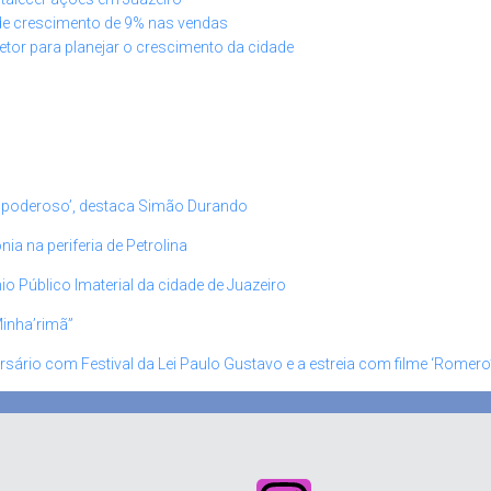
de crescimento de 9% nas vendas
etor para planejar o crescimento da cidade
 poderoso’, destaca Simão Durando
 na periferia de Petrolina
io Público Imaterial da cidade de Juazeiro
Minha’rimã”
rsário com Festival da Lei Paulo Gustavo e a estreia com filme ‘Romero