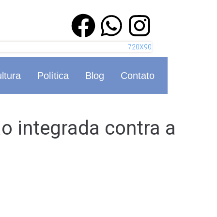
ltura
Política
Blog
Contato
ão integrada contra a