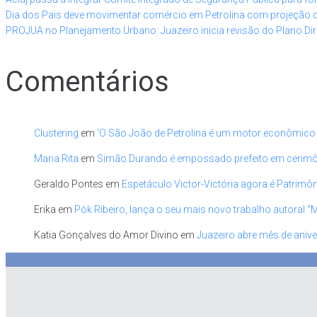
Dia dos Pais deve movimentar comércio em Petrolina com projeção 
PROJUA no Planejamento Urbano: Juazeiro inicia revisão do Plano Dir
Comentários
Clustering
em
‘O São João de Petrolina é um motor econômico
Maria Rita
em
Simão Durando é empossado prefeito em cerimônia
Geraldo Pontes
em
Espetáculo Victor-Victória agora é Patrimôn
Erika
em
Pók Ribeiro, lança o seu mais novo trabalho autoral “
Katia Gonçalves do Amor Divino
em
Juazeiro abre mês de anive