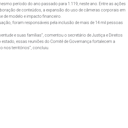
mesmo período do ano passado para 1.119, neste ano. Entre as ações
elaboração de conteúdos, a expansão do uso de câmeras corporais em
e de modelo e impacto financeiro.
tuação, foram responsáveis pela inclusão de mais de 14 mil pessoas
entude e suas famílias”, comentou o secretário de Justiça e Direitos
 do estado, essas reuniões do Comitê de Governança fortalecem a
 nos territórios”, concluiu.