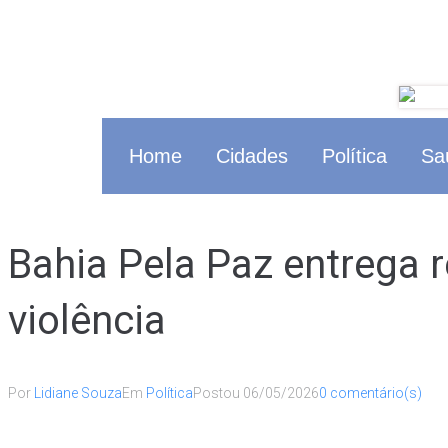
Home
Cidades
Política
Sa
Bahia Pela Paz entrega r
violência
Por
Lidiane Souza
Em
Política
Postou
06/05/2026
0 comentário(s)