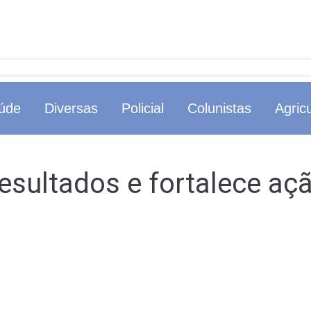
úde
Diversas
Policial
Colunistas
Agricu
esultados e fortalece aç