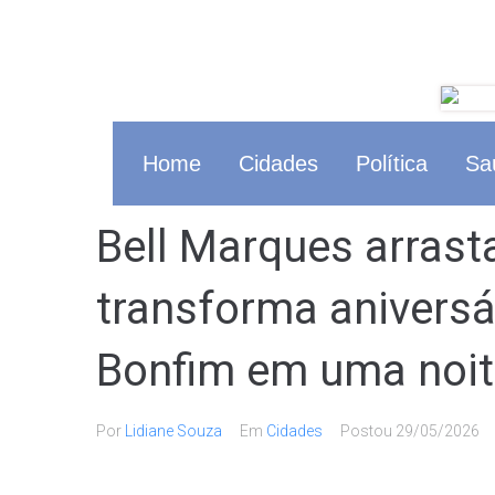
Home
Cidades
Política
Sa
Bell Marques arrasta
transforma aniversá
Bonfim em uma noit
Por
Lidiane Souza
Em
Cidades
Postou
29/05/2026