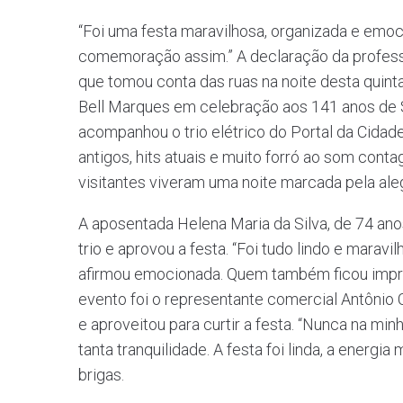
“Foi uma festa maravilhosa, organizada e em
comemoração assim.” A declaração da profess
que tomou conta das ruas na noite desta quint
Bell Marques em celebração aos 141 anos de 
acompanhou o trio elétrico do Portal da Cidad
antigos, hits atuais e muito forró ao som conta
visitantes viveram uma noite marcada pela ale
A aposentada Helena Maria da Silva, de 74 an
trio e aprovou a festa. “Foi tudo lindo e marav
afirmou emocionada. Quem também ficou impr
evento foi o representante comercial Antônio C
e aproveitou para curtir a festa. “Nunca na m
tanta tranquilidade. A festa foi linda, a energ
brigas.