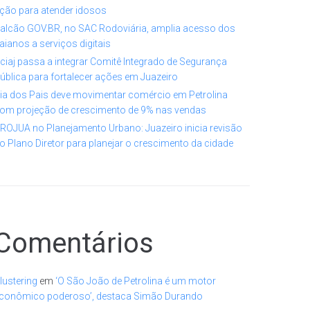
ção para atender idosos
alcão GOV.BR, no SAC Rodoviária, amplia acesso dos
aianos a serviços digitais
ciaj passa a integrar Comitê Integrado de Segurança
ública para fortalecer ações em Juazeiro
ia dos Pais deve movimentar comércio em Petrolina
om projeção de crescimento de 9% nas vendas
ROJUA no Planejamento Urbano: Juazeiro inicia revisão
o Plano Diretor para planejar o crescimento da cidade
Comentários
lustering
em
‘O São João de Petrolina é um motor
conômico poderoso’, destaca Simão Durando