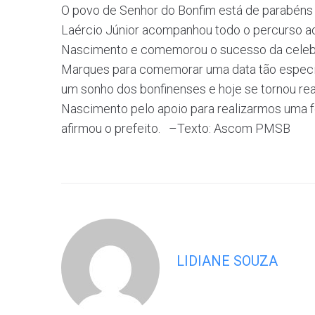
O povo de Senhor do Bonfim está de parabéns p
Laércio Júnior acompanhou todo o percurso a
Nascimento e comemorou o sucesso da celebra
Marques para comemorar uma data tão especial
um sonho dos bonfinenses e hoje se tornou re
Nascimento pelo apoio para realizarmos uma fest
afirmou o prefeito. –Texto: Ascom PMSB
LIDIANE SOUZA