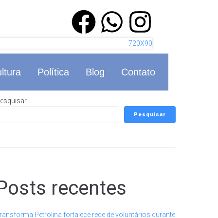
ltura
Política
Blog
Contato
esquisar
Pesquisar
Posts recentes
ransforma Petrolina fortalece rede de voluntários durante