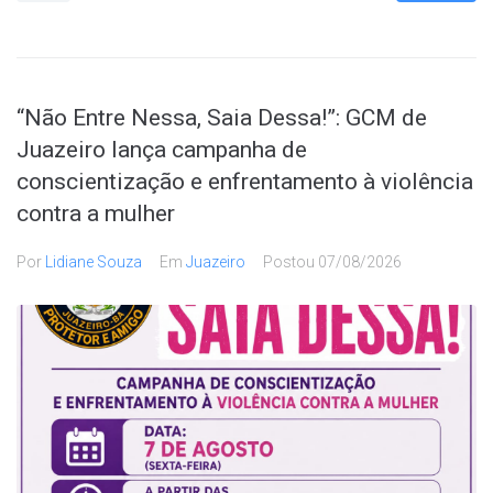
“Não Entre Nessa, Saia Dessa!”: GCM de
Juazeiro lança campanha de
conscientização e enfrentamento à violência
contra a mulher
Por
Lidiane Souza
Em
Juazeiro
Postou
07/08/2026