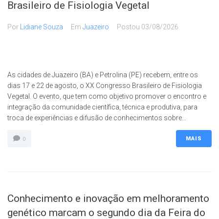
Brasileiro de Fisiologia Vegetal
Por
Lidiane Souza
Em
Juazeiro
Postou
03/08/2026
As cidades de Juazeiro (BA) e Petrolina (PE) recebem, entre os
dias 17 e 22 de agosto, o XX Congresso Brasileiro de Fisiologia
Vegetal. O evento, que tem como objetivo promover o encontro e
integração da comunidade científica, técnica e produtiva, para
troca de experiências e difusão de conhecimentos sobre...
MAIS
0
Conhecimento e inovação em melhoramento
genético marcam o segundo dia da Feira do