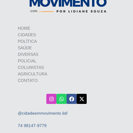
HOME
CIDADES
POLÍTICA
SAÚDE
DIVERSAS
POLICIAL
COLUNISTAS
AGRICULTURA
CONTATO
@cidadeemmovimento.lid/
74 98147-9779