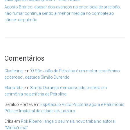
Agosto Branco: apesar dos avanços na oncologia de precisão,
não fumar continua sendo a melhor medida no combate ao
câncer de pulmão
Comentários
Clustering
em
‘O São João de Petrolina é um motor econômico
poderoso’, destaca Simão Durando
Maria Rita
em
Simão Durando é empossado prefeito em
cerimônia na periferia de Petrolina
Geraldo Pontes
em
Espetáculo Victor-Victória agora é Patrimônio
Público Imaterial da cidade de Juazeiro
Erika
em
Pók Ribeiro, lança o seu mais novo trabalho autoral
“Minha’rimã”