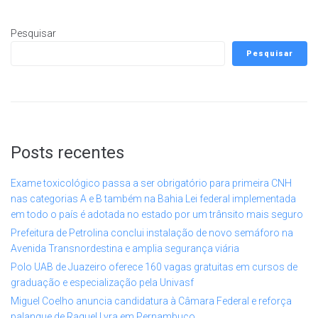
Pesquisar
Pesquisar
Posts recentes
Exame toxicológico passa a ser obrigatório para primeira CNH
nas categorias A e B também na Bahia Lei federal implementada
em todo o país é adotada no estado por um trânsito mais seguro
Prefeitura de Petrolina conclui instalação de novo semáforo na
Avenida Transnordestina e amplia segurança viária
Polo UAB de Juazeiro oferece 160 vagas gratuitas em cursos de
graduação e especialização pela Univasf
Miguel Coelho anuncia candidatura à Câmara Federal e reforça
palanque de Raquel Lyra em Pernambuco