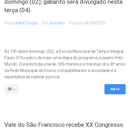
domingo (02); gabarito será divulgado nesta
terça (04)
Por
Lidiane Souza
Em
Juazeiro
Postou
04/08/2026
Às 13h deste domingo (02), a Escola Municipal de Tempo Integral
Paulo VI foi palco de mais uma etapa do programa Juazeiro Pelo
Mundo. Durante toda a tarde, 306 meninos e meninas dos 8º anos
da Rede Municipal de Ensino compartilharam a ansiedade e a
expectativa de realizar a prova...
MAIS
0
Vale do São Francisco recebe XX Congresso