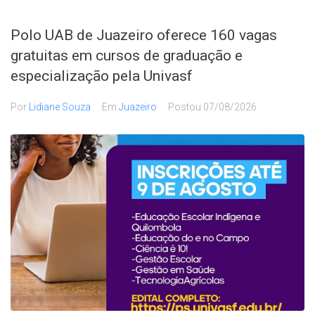
Polo UAB de Juazeiro oferece 160 vagas
gratuitas em cursos de graduação e
especialização pela Univasf
Por
Lidiane Souza
Em
Juazeiro
Postou
07/08/2026