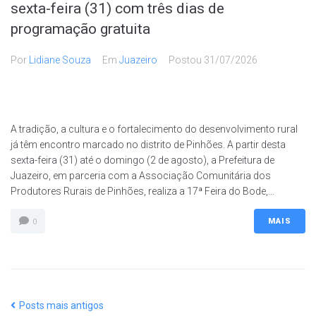
sexta-feira (31) com três dias de
programação gratuita
Por
Lidiane Souza
Em
Juazeiro
Postou
31/07/2026
A tradição, a cultura e o fortalecimento do desenvolvimento rural
já têm encontro marcado no distrito de Pinhões. A partir desta
sexta-feira (31) até o domingo (2 de agosto), a Prefeitura de
Juazeiro, em parceria com a Associação Comunitária dos
Produtores Rurais de Pinhões, realiza a 17ª Feira do Bode,...
MAIS
0
Posts mais antigos