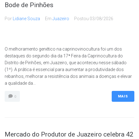
Bode de Pinhões
Por
Lidiane Souza
Em
Juazeiro
Postou
03/08/2026
O melhoramento genético na caprinovinocultura foi um dos
destaques do segundo dia da 17ª Feira da Caprinocultura do
Distrito de Pinhões, em Juazeiro, que aconteceu nesse sábado
(1º). A prática é essencial para aumentar a produtividade dos
rebanhos, melhorar a resistência dos animais a doenças e elevar
a qualidade da...
MAIS
0
Mercado do Produtor de Juazeiro celebra 42