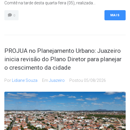
Comitê na tarde desta quarta-feira (05), realizada...
MAIS
0
PROJUA no Planejamento Urbano: Juazeiro
inicia revisão do Plano Diretor para planejar
o crescimento da cidade
Por
Lidiane Souza
Em
Juazeiro
Postou
05/08/2026