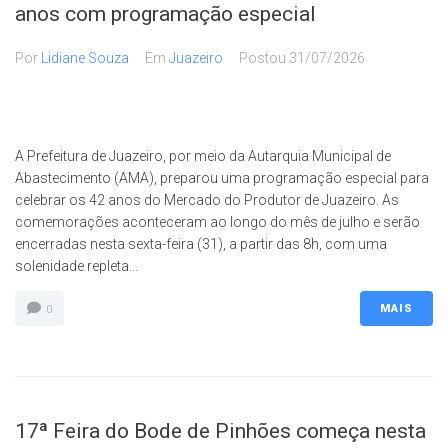
anos com programação especial
Por
Lidiane Souza
Em
Juazeiro
Postou
31/07/2026
A Prefeitura de Juazeiro, por meio da Autarquia Municipal de
Abastecimento (AMA), preparou uma programação especial para
celebrar os 42 anos do Mercado do Produtor de Juazeiro. As
comemorações aconteceram ao longo do mês de julho e serão
encerradas nesta sexta-feira (31), a partir das 8h, com uma
solenidade repleta...
MAIS
0
17ª Feira do Bode de Pinhões começa nesta