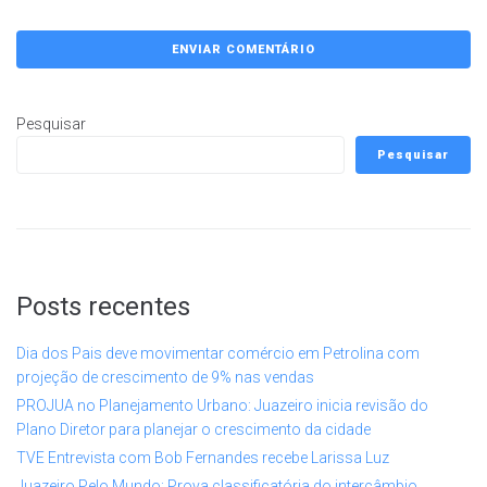
Pesquisar
Pesquisar
Posts recentes
Dia dos Pais deve movimentar comércio em Petrolina com
projeção de crescimento de 9% nas vendas
PROJUA no Planejamento Urbano: Juazeiro inicia revisão do
Plano Diretor para planejar o crescimento da cidade
TVE Entrevista com Bob Fernandes recebe Larissa Luz
Juazeiro Pelo Mundo: Prova classificatória do intercâmbio