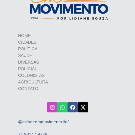
HOME
CIDADES
POLÍTICA
SAÚDE
DIVERSAS
POLICIAL
COLUNISTAS
AGRICULTURA
CONTATO
@cidadeemmovimento.lid/
74 98147-9779