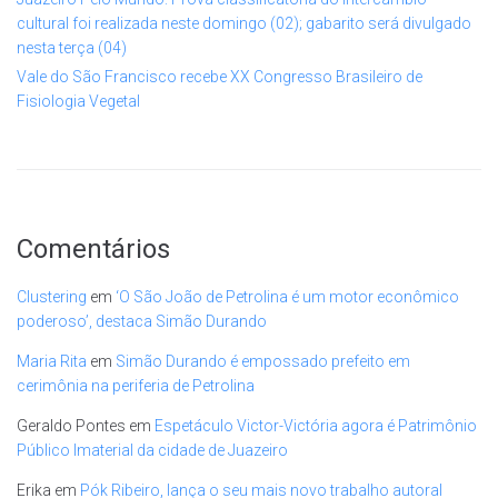
cultural foi realizada neste domingo (02); gabarito será divulgado
nesta terça (04)
Vale do São Francisco recebe XX Congresso Brasileiro de
Fisiologia Vegetal
Comentários
Clustering
em
‘O São João de Petrolina é um motor econômico
poderoso’, destaca Simão Durando
Maria Rita
em
Simão Durando é empossado prefeito em
cerimônia na periferia de Petrolina
Geraldo Pontes
em
Espetáculo Victor-Victória agora é Patrimônio
Público Imaterial da cidade de Juazeiro
Erika
em
Pók Ribeiro, lança o seu mais novo trabalho autoral