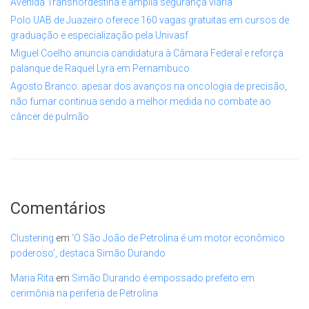
Avenida Transnordestina e amplia segurança viária
Polo UAB de Juazeiro oferece 160 vagas gratuitas em cursos de
graduação e especialização pela Univasf
Miguel Coelho anuncia candidatura à Câmara Federal e reforça
palanque de Raquel Lyra em Pernambuco
Agosto Branco: apesar dos avanços na oncologia de precisão,
não fumar continua sendo a melhor medida no combate ao
câncer de pulmão
Comentários
Clustering
em
‘O São João de Petrolina é um motor econômico
poderoso’, destaca Simão Durando
Maria Rita
em
Simão Durando é empossado prefeito em
cerimônia na periferia de Petrolina