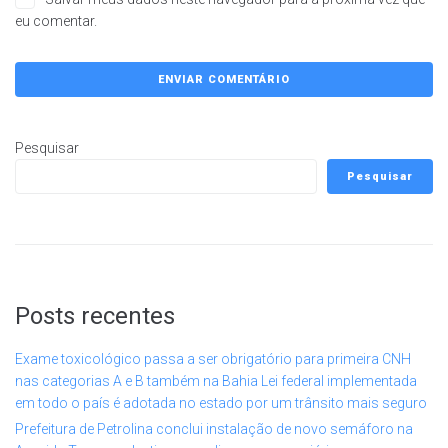
eu comentar.
Pesquisar
Pesquisar
Posts recentes
Exame toxicológico passa a ser obrigatório para primeira CNH
nas categorias A e B também na Bahia Lei federal implementada
em todo o país é adotada no estado por um trânsito mais seguro
Prefeitura de Petrolina conclui instalação de novo semáforo na