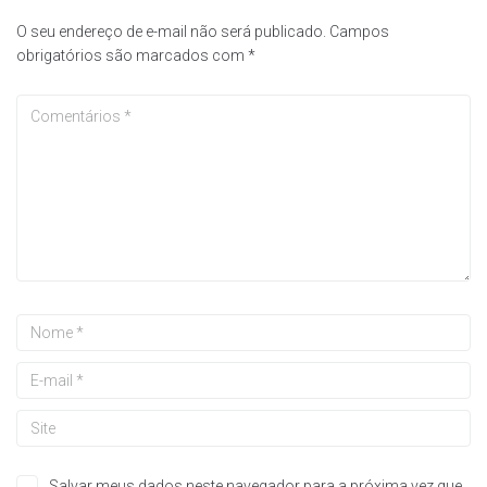
O seu endereço de e-mail não será publicado.
Campos
obrigatórios são marcados com
*
Salvar meus dados neste navegador para a próxima vez que