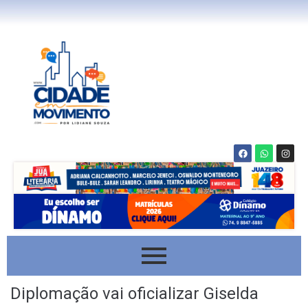
Diplomação vai oficializar Giselda