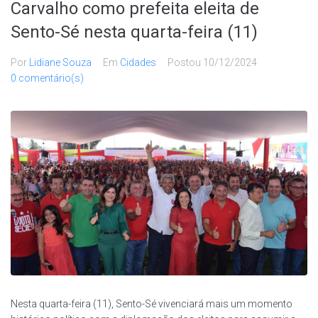
Carvalho como prefeita eleita de
Sento-Sé nesta quarta-feira (11)
Por
Lidiane Souza
Em
Cidades
Postou
10/12/2024
0 comentário(s)
Nesta quarta-feira (11), Sento-Sé vivenciará mais um momento