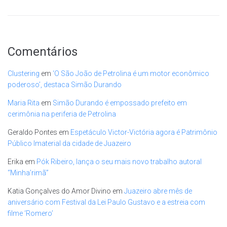
Comentários
Clustering
em
‘O São João de Petrolina é um motor econômico
poderoso’, destaca Simão Durando
Maria Rita
em
Simão Durando é empossado prefeito em
cerimônia na periferia de Petrolina
Geraldo Pontes
em
Espetáculo Victor-Victória agora é Patrimônio
Público Imaterial da cidade de Juazeiro
Erika
em
Pók Ribeiro, lança o seu mais novo trabalho autoral
“Minha’rimã”
Katia Gonçalves do Amor Divino
em
Juazeiro abre mês de
aniversário com Festival da Lei Paulo Gustavo e a estreia com
filme ‘Romero’