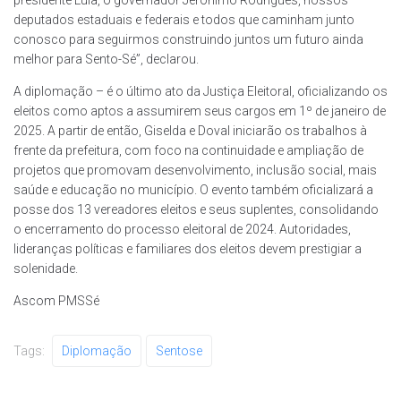
deputados estaduais e federais e todos que caminham junto
conosco para seguirmos construindo juntos um futuro ainda
melhor para Sento-Sé”, declarou.
A diplomação – é o último ato da Justiça Eleitoral, oficializando os
eleitos como aptos a assumirem seus cargos em 1º de janeiro de
2025. A partir de então, Giselda e Doval iniciarão os trabalhos à
frente da prefeitura, com foco na continuidade e ampliação de
projetos que promovam desenvolvimento, inclusão social, mais
saúde e educação no município. O evento também oficializará a
posse dos 13 vereadores eleitos e seus suplentes, consolidando
o encerramento do processo eleitoral de 2024. Autoridades,
lideranças políticas e familiares dos eleitos devem prestigiar a
solenidade.
Ascom PMSSé
Tags:
Diplomação
Sentose