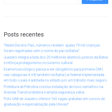
Posts recentes
“Neste Dia dos Pais, números revelam: quase 79 mil crianças
foram registradas sem o nome do pai na Bahia”
Juazeiro integra a lista dos 20 melhores destinos juninos da Bahia
e reforça protagonismo no turismo cultural
Exame toxicológico passa a ser obrigatório para primeira CNH
nas categorias A e B também na Bahia Lei federal implementada
em todo o país é adotada no estado por um trânsito mais seguro
Prefeitura de Petrolina conclui instalação de novo semáforo na
Avenida Transnordestina e amplia segurança viária
Polo UAB de Juazeiro oferece 160 vagas gratuitas em cursos de
graduação e especialização pela Univasf