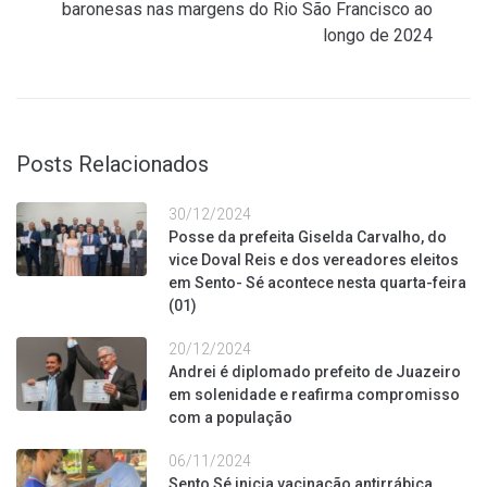
baronesas nas margens do Rio São Francisco ao
longo de 2024
Posts Relacionados
30/12/2024
Posse da prefeita Giselda Carvalho, do
vice Doval Reis e dos vereadores eleitos
em Sento- Sé acontece nesta quarta-feira
(01)
20/12/2024
Andrei é diplomado prefeito de Juazeiro
em solenidade e reafirma compromisso
com a população
06/11/2024
Sento Sé inicia vacinação antirrábica