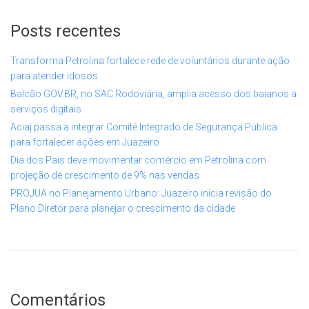
Posts recentes
Transforma Petrolina fortalece rede de voluntários durante ação
para atender idosos
Balcão GOV.BR, no SAC Rodoviária, amplia acesso dos baianos a
serviços digitais
Aciaj passa a integrar Comitê Integrado de Segurança Pública
para fortalecer ações em Juazeiro
Dia dos Pais deve movimentar comércio em Petrolina com
projeção de crescimento de 9% nas vendas
PROJUA no Planejamento Urbano: Juazeiro inicia revisão do
Plano Diretor para planejar o crescimento da cidade
Comentários