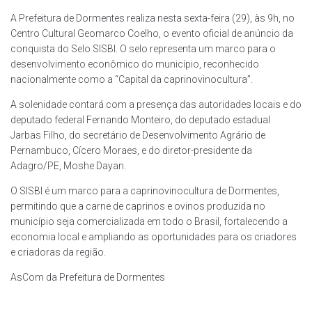
A Prefeitura de Dormentes realiza nesta sexta-feira (29), às 9h, no
Centro Cultural Geomarco Coelho, o evento oficial de anúncio da
conquista do Selo SISBI. O selo representa um marco para o
desenvolvimento econômico do município, reconhecido
nacionalmente como a “Capital da caprinovinocultura”.
A solenidade contará com a presença das autoridades locais e do
deputado federal Fernando Monteiro, do deputado estadual
Jarbas Filho, do secretário de Desenvolvimento Agrário de
Pernambuco, Cícero Moraes, e do diretor-presidente da
Adagro/PE, Moshe Dayan.
O SISBI é um marco para a caprinovinocultura de Dormentes,
permitindo que a carne de caprinos e ovinos produzida no
município seja comercializada em todo o Brasil, fortalecendo a
economia local e ampliando as oportunidades para os criadores
e criadoras da região.
AsCom da Prefeitura de Dormentes