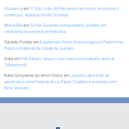
Clustering
em
‘O São João de Petrolina é um motor econômico
poderoso’, destaca Simão Durando
Maria Rita
em
Simão Durando é empossado prefeito em
cerimônia na periferia de Petrolina
Geraldo Pontes
em
Espetáculo Victor-Victória agora é Patrimônio
Público Imaterial da cidade de Juazeiro
Erika
em
Pók Ribeiro, lança o seu mais novo trabalho autoral
“Minha’rimã”
Katia Gonçalves do Amor Divino
em
Juazeiro abre mês de
aniversário com Festival da Lei Paulo Gustavo e a estreia com
filme ‘Romero’