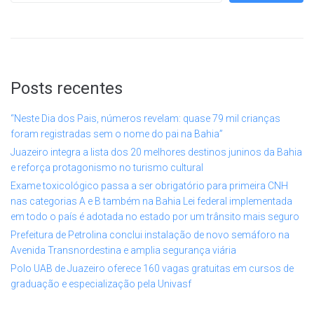
Posts recentes
“Neste Dia dos Pais, números revelam: quase 79 mil crianças
foram registradas sem o nome do pai na Bahia”
Juazeiro integra a lista dos 20 melhores destinos juninos da Bahia
e reforça protagonismo no turismo cultural
Exame toxicológico passa a ser obrigatório para primeira CNH
nas categorias A e B também na Bahia Lei federal implementada
em todo o país é adotada no estado por um trânsito mais seguro
Prefeitura de Petrolina conclui instalação de novo semáforo na
Avenida Transnordestina e amplia segurança viária
Polo UAB de Juazeiro oferece 160 vagas gratuitas em cursos de
graduação e especialização pela Univasf