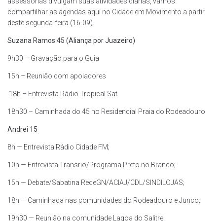
assessorias divulgam suas atividades diárias, vamos
compartilhar as agendas aqui no Cidade em Movimento a partir
deste segunda-feira (16-09).
Suzana Ramos 45 (Aliança por Juazeiro)
9h30 – Gravação para o Guia
15h – Reunião com apoiadores
18h – Entrevista Rádio Tropical Sat
18h30 – Caminhada do 45 no Residencial Praia do Rodeadouro
Andrei 15
8h — Entrevista Rádio Cidade FM;
10h — Entrevista Transrio/Programa Preto no Branco;
15h — Debate/Sabatina RedeGN/ACIAJ/CDL/SINDILOJAS;
18h — Caminhada nas comunidades do Rodeadouro e Junco;
19h30 — Reunião na comunidade Lagoa do Salitre.