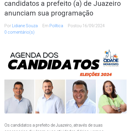
candidatos a prefeito (a) de Juazeiro
anunciam sua programação
Por
Lidiane Souza
Em
Política
Postou
16/09/2024
0 comentário(s)
Os candidatos a prefeito de Juazeiro, através de suas