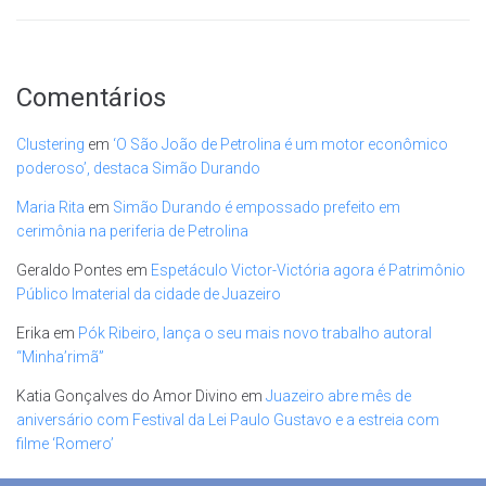
Comentários
Clustering
em
‘O São João de Petrolina é um motor econômico
poderoso’, destaca Simão Durando
Maria Rita
em
Simão Durando é empossado prefeito em
cerimônia na periferia de Petrolina
Geraldo Pontes
em
Espetáculo Victor-Victória agora é Patrimônio
Público Imaterial da cidade de Juazeiro
Erika
em
Pók Ribeiro, lança o seu mais novo trabalho autoral
“Minha’rimã”
Katia Gonçalves do Amor Divino
em
Juazeiro abre mês de
aniversário com Festival da Lei Paulo Gustavo e a estreia com
filme ‘Romero’