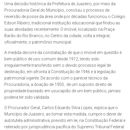
Uma decisão histórica da Prefeitura de Juazeiro, por meio da
Procuradoria Geral do Município, concluiu o processo de
reversão de posse da área onde por décadas funcionou o Colégio
Edson Ribeiro, tradicional instituição educacional que findou as
suas atividades recentemente. O imóvel, localizado na Praça
Barão do Rio Branco, no Centro da cidade, volta a integrar,
oficialmente, o patrimônio municipal.
A medida decorre da constatação de que o imóvel em questão é
bem público de uso comum desde 1912, tendo sido
irregularmente transferido sem o devido processo legal de
destinação, em afronta à Constituição de 1946 e à legislação
patrimonial vigente. De acordo com o parecer técnico da
Procuradoria, a doação de 1950, de um suposto direito de
propriedade baseado em usucapião de um bem público, jamais
poderia ter sido validada.
O Procurador Geral, Carlos Eduardo Silva Lopes, explica que o
Município de Juazeiro, ao tomar esta medida, cumpre o dever de
autotutela administrativa, previsto em lei, na Constituição Federal e
reiterado por jurisprudência pacífica do Supremo Tribunal Federal.