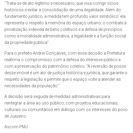
“Trata-se de ato legítimo e necessário, que visa corrigir vícios
históricos e evitar a consolidação de uma ilegalidade. Além do
fundamento jurídico, a medida tem profundo valor simbólico: ela
representa o respeito à memória do espaço urbano, o combate à
privatização indevida de bens coletivos e a defesa de princípios
como a moralidade administrativa, a legalidade e a função social
da propriedade pública”.
Para o prefeito Andrei Gonçalves, com essa decisão a Prefeitura
reafirma o compromisso com a defesa do interesse público e
com a preservação do patrimônio coletivo. “A reversão de posse
desse imóvel é um ato de justiça histórica e jurídica, que garante o
respeito à legislação e permite que o espaço volte a atender as
necessidades da população.”
A decisão será seguida de medidas administrativas para
reintegrar a área ao uso público, com projetos educacionais,
culturais ou comunitários em diálogo com os interesses do povo
de Juazeiro.
Ascom PMJ