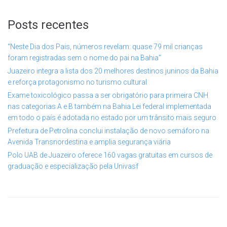
Posts recentes
“Neste Dia dos Pais, números revelam: quase 79 mil crianças
foram registradas sem o nome do pai na Bahia”
Juazeiro integra a lista dos 20 melhores destinos juninos da Bahia
e reforça protagonismo no turismo cultural
Exame toxicológico passa a ser obrigatório para primeira CNH
nas categorias A e B também na Bahia Lei federal implementada
em todo o país é adotada no estado por um trânsito mais seguro
Prefeitura de Petrolina conclui instalação de novo semáforo na
Avenida Transnordestina e amplia segurança viária
Polo UAB de Juazeiro oferece 160 vagas gratuitas em cursos de
graduação e especialização pela Univasf