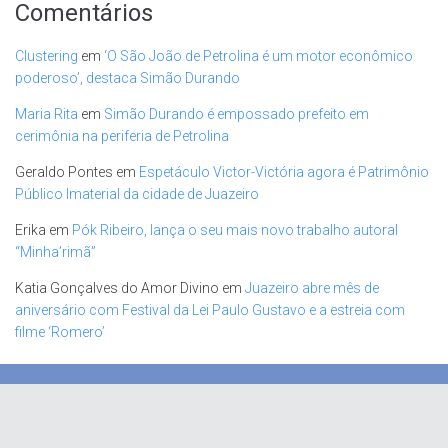
Comentários
Clustering
em
‘O São João de Petrolina é um motor econômico
poderoso’, destaca Simão Durando
Maria Rita
em
Simão Durando é empossado prefeito em
cerimônia na periferia de Petrolina
Geraldo Pontes
em
Espetáculo Victor-Victória agora é Patrimônio
Público Imaterial da cidade de Juazeiro
Erika
em
Pók Ribeiro, lança o seu mais novo trabalho autoral
“Minha’rimã”
Katia Gonçalves do Amor Divino
em
Juazeiro abre mês de
aniversário com Festival da Lei Paulo Gustavo e a estreia com
filme ‘Romero’