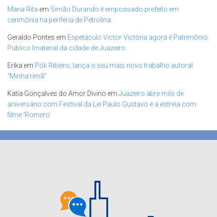
Maria Rita
em
Simão Durando é empossado prefeito em
cerimônia na periferia de Petrolina
Geraldo Pontes
em
Espetáculo Victor-Victória agora é Patrimônio
Público Imaterial da cidade de Juazeiro
Erika
em
Pók Ribeiro, lança o seu mais novo trabalho autoral
“Minha’rimã”
Katia Gonçalves do Amor Divino
em
Juazeiro abre mês de
aniversário com Festival da Lei Paulo Gustavo e a estreia com
filme ‘Romero’