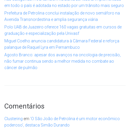
em todo o país é adotada no estado por um trânsito mais seguro
Prefeitura de Petrolina conclui instalação de novo semáforo na
Avenida Transnordestina e amplia segurança viária
Polo UAB de Juazeiro oferece 160 vagas gratuitas em cursos de
graduação e especialização pela Univasf
Miguel Coelho anuncia candidatura à Câmara Federal e reforça
palanque de Raquel Lyra em Pernambuco
Agosto Branco: apesar dos avanços na oncologia de precisão,
não fumar continua sendo a melhor medida no combate ao
câncer de pulmão
Comentários
Clustering
em
‘O São João de Petrolina é um motor econômico
poderoso’, destaca Simão Durando