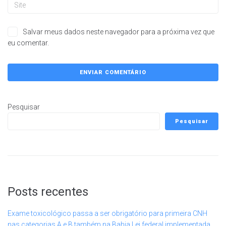
Salvar meus dados neste navegador para a próxima vez que
eu comentar.
Pesquisar
Pesquisar
Posts recentes
Exame toxicológico passa a ser obrigatório para primeira CNH
nas categorias A e B também na Bahia Lei federal implementada