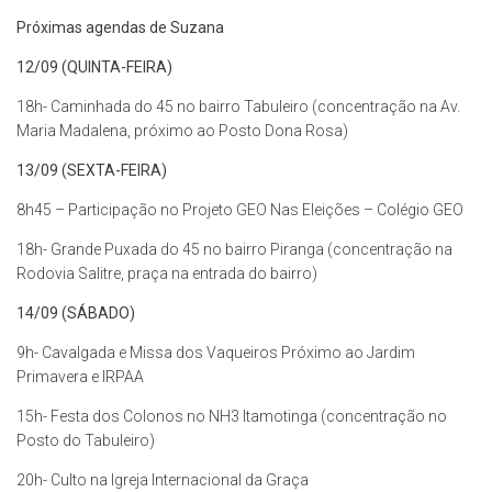
Próximas agendas de Suzana
12/09 (QUINTA-FEIRA)
18h- Caminhada do 45 no bairro Tabuleiro (concentração na Av.
Maria Madalena, próximo ao Posto Dona Rosa)
13/09 (SEXTA-FEIRA)
8h45 – Participação no Projeto GEO Nas Eleições – Colégio GEO
18h- Grande Puxada do 45 no bairro Piranga (concentração na
Rodovia Salitre, praça na entrada do bairro)
14/09 (SÁBADO)
9h- Cavalgada e Missa dos Vaqueiros Próximo ao Jardim
Primavera e IRPAA
15h- Festa dos Colonos no NH3 Itamotinga (concentração no
Posto do Tabuleiro)
20h- Culto na Igreja Internacional da Graça