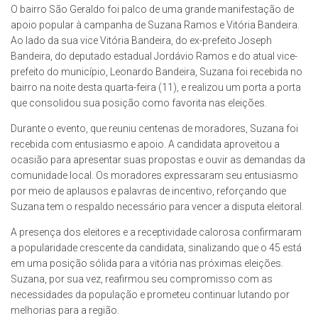
O bairro São Geraldo foi palco de uma grande manifestação de
apoio popular à campanha de Suzana Ramos e Vitória Bandeira.
Ao lado da sua vice Vitória Bandeira, do ex-prefeito Joseph
Bandeira, do deputado estadual Jordávio Ramos e do atual vice-
prefeito do município, Leonardo Bandeira, Suzana foi recebida no
bairro na noite desta quarta-feira (11), e realizou um porta a porta
que consolidou sua posição como favorita nas eleições.
Durante o evento, que reuniu centenas de moradores, Suzana foi
recebida com entusiasmo e apoio. A candidata aproveitou a
ocasião para apresentar suas propostas e ouvir as demandas da
comunidade local. Os moradores expressaram seu entusiasmo
por meio de aplausos e palavras de incentivo, reforçando que
Suzana tem o respaldo necessário para vencer a disputa eleitoral.
A presença dos eleitores e a receptividade calorosa confirmaram
a popularidade crescente da candidata, sinalizando que o 45 está
em uma posição sólida para a vitória nas próximas eleições.
Suzana, por sua vez, reafirmou seu compromisso com as
necessidades da população e prometeu continuar lutando por
melhorias para a região.