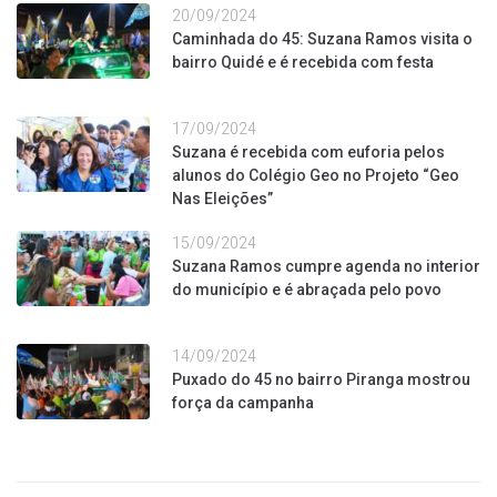
20/09/2024
Caminhada do 45: Suzana Ramos visita o
bairro Quidé e é recebida com festa
17/09/2024
Suzana é recebida com euforia pelos
alunos do Colégio Geo no Projeto “Geo
Nas Eleições”
15/09/2024
Suzana Ramos cumpre agenda no interior
do município e é abraçada pelo povo
14/09/2024
Puxado do 45 no bairro Piranga mostrou
força da campanha