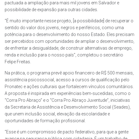
pactuada a ampliação para mais mil jovens em Salvador e
possibilidade de expansão para outras cidades.
“É muito importante nesse projeto, [a possibilidade] de recuperar o
sentido do valor dos jovens, negros e periféricos, como uma
potência para o desenvolvimento do nosso Estado. Eles precisam
ser percebidos com oportunidades de ampliar o desenvolvimento,
de enfrentar a desigualdade, de construir alternativas de emprego,
renda e inclusão para o nosso país”, completou o secretário
Felipe Freitas.
Na prática, o programa prevê apoio financeiro de R$ 500 mensais,
assistência psicossocial, acesso a cursos de qualificação pelo
Pronatec e ações culturais que fortalecem vínculos comunitários.
A proposta é inspirada em experiências bem-sucedidas, como o
“Corra Pro Abraço” e o “Corra Pro Abraço Juventude”, iniciativas
da Secretaria de Assistência e Desenvolvimento Social (Seades),
que unem inclusão social, elevação da escolaridade e
oportunidades de formação profissional.
“Esse é um compromisso de pacto federativo, para que a gente
avance na segurança pública com cidadania. É um trabalho de