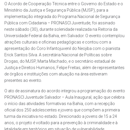
O Acordo de Cooperação Técnica entre o Governo do Estado e o
Ministério da Justiça e Segurança Pública (MJSP), para a
implementação integrada do Programa Nacional de Segurança
Pública com Cidadania – PRONASCI Juventude, foi assinado
neste sábado (30), durante solenidade realizada na Reitoria da
Universidade Federal da Bahia, em Salvador. O evento contemplou
atrações culturais e oficinas pedagógicas e contou com a
apresentação do Coro Infantojuvenil do Neojiba com o pianista
Erick Santos Silva. A secretária Nacional de Políticas sobre
Drogas, do MJSP, Marta Machado, e o secretário estadual de
Justiça e Direitos Humanos, Felipe Freitas, além de representantes
de órgãos e instituições com atuação na área estiveram
presentes ao evento.
O ato de assinatura do acordo integrou a programação do evento
PRONASCI Juventude Salvador – Aula Inaugural, ação que celebra
o início das atividades formativas na Bahia, com a recepção
oficial dos 250 adolescentes e jovens que compõem a primeira
turma da iniciativa no estado. Direcionado a jovens de 15 a 24
anos, o projeto é voltado para a prevenção à criminalidade e à
letalidade em territórios em situação de vulnerabilidade.