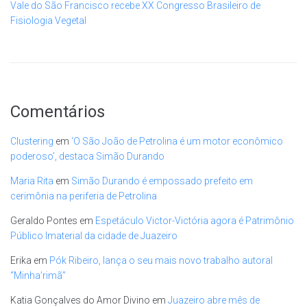
Vale do São Francisco recebe XX Congresso Brasileiro de
Fisiologia Vegetal
Comentários
Clustering
em
‘O São João de Petrolina é um motor econômico
poderoso’, destaca Simão Durando
Maria Rita
em
Simão Durando é empossado prefeito em
cerimônia na periferia de Petrolina
Geraldo Pontes
em
Espetáculo Victor-Victória agora é Patrimônio
Público Imaterial da cidade de Juazeiro
Erika
em
Pók Ribeiro, lança o seu mais novo trabalho autoral
“Minha’rimã”
Katia Gonçalves do Amor Divino
em
Juazeiro abre mês de