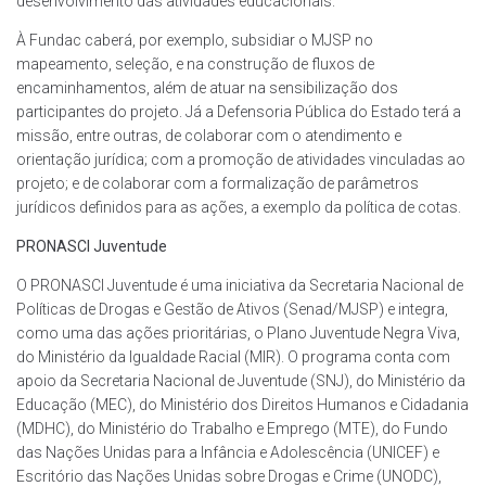
desenvolvimento das atividades educacionais.
À Fundac caberá, por exemplo, subsidiar o MJSP no
mapeamento, seleção, e na construção de fluxos de
encaminhamentos, além de atuar na sensibilização dos
participantes do projeto. Já a Defensoria Pública do Estado terá a
missão, entre outras, de colaborar com o atendimento e
orientação jurídica; com a promoção de atividades vinculadas ao
projeto; e de colaborar com a formalização de parâmetros
jurídicos definidos para as ações, a exemplo da política de cotas.
PRONASCI Juventude
O PRONASCI Juventude é uma iniciativa da Secretaria Nacional de
Políticas de Drogas e Gestão de Ativos (Senad/MJSP) e integra,
como uma das ações prioritárias, o Plano Juventude Negra Viva,
do Ministério da Igualdade Racial (MIR). O programa conta com
apoio da Secretaria Nacional de Juventude (SNJ), do Ministério da
Educação (MEC), do Ministério dos Direitos Humanos e Cidadania
(MDHC), do Ministério do Trabalho e Emprego (MTE), do Fundo
das Nações Unidas para a Infância e Adolescência (UNICEF) e
Escritório das Nações Unidas sobre Drogas e Crime (UNODC),