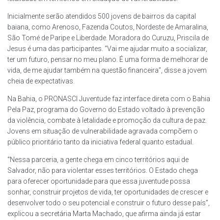
Inicialmente serão atendidos 500 jovens de bairros da capital
baiana, como Arenoso, Fazenda Coutos, Nordeste de Amaralina,
São Tomé de Paripe e Liberdade. Moradora do Curuzu, Priscila de
Jesus é uma das participantes. “Vai me ajudar muito a socializar,
ter um futuro, pensar no meu plano. É uma forma de melhorar de
vida, de me ajudar também na questão financeira”, disse a jovem
cheia de expectativas.
Na Bahia, o PRONASCI Juventude faz interface direta com o Bahia
Pela Paz, programa do Governo do Estado voltado à prevenção
da violência, combate à letalidade e promoção da cultura de paz.
Jovens em situação de vulnerabilidade agravada compõem o
público prioritário tanto da iniciativa federal quanto estadual.
“Nessa parceria, a gente chega em cinco territórios aqui de
Salvador, não para violentar esses territórios. O Estado chega
para oferecer oportunidade para que essa juventude possa
sonhar, construir projetos de vida, ter oportunidades de crescer e
desenvolver todo o seu potencial e construir o futuro desse país”,
explicou a secretária Marta Machado, que afirma ainda já estar