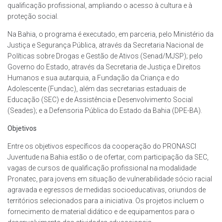
qualificação profissional, ampliando o acesso à cultura e à
proteção social.
Na Bahia, o programa é executado, em parceria, pelo Ministério da
Justiça e Segurança Pública, através da Secretaria Nacional de
Políticas sobre Drogas e Gestão de Ativos (Senad/MJSP); pelo
Governo do Estado, através da Secretaria de Justiça e Direitos
Humanos e sua autarquia, a Fundação da Criança e do
Adolescente (Fundac), além das secretarias estaduais de
Educação (SEC) e de Assistência e Desenvolvimento Social
(Seades); e a Defensoria Pública do Estado da Bahia (DPE-BA).
Objetivos
Entre os objetivos específicos da cooperação do PRONASCI
Juventude na Bahia estão o de ofertar, com participação da SEC,
vagas de cursos de qualificação profissional na modalidade
Pronatec, para jovens em situação de vulnerabilidade sócio racial
agravada e egressos de medidas socioeducativas, oriundos de
territórios selecionados para a iniciativa. Os projetos incluem o
fornecimento de material didático e de equipamentos para o