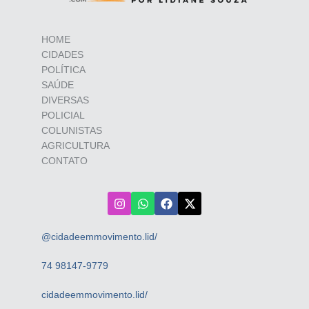
HOME
CIDADES
POLÍTICA
SAÚDE
DIVERSAS
POLICIAL
COLUNISTAS
AGRICULTURA
CONTATO
@cidadeemmovimento.lid/
74 98147-9779
cidadeemmovimento.lid/