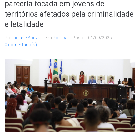
parceria focada em jovens de
territórios afetados pela criminalidade
e letalidade
Por
Lidiane Souza
Em
Política
Postou
01/09/2025
0 comentário(s)