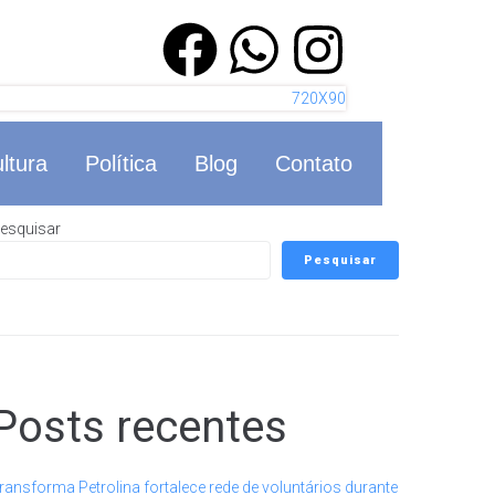
ltura
Política
Blog
Contato
esquisar
Pesquisar
Posts recentes
ransforma Petrolina fortalece rede de voluntários durante