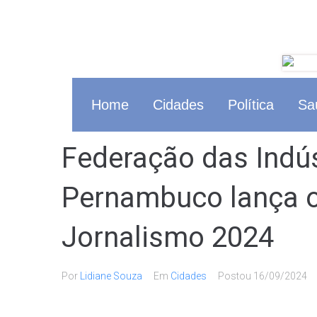
Home
Cidades
Política
Sa
Federação das Indús
Pernambuco lança o
Jornalismo 2024
Por
Lidiane Souza
Em
Cidades
Postou
16/09/2024