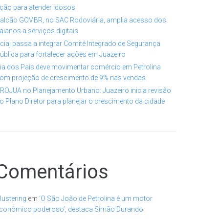
ção para atender idosos
alcão GOV.BR, no SAC Rodoviária, amplia acesso dos
aianos a serviços digitais
ciaj passa a integrar Comitê Integrado de Segurança
ública para fortalecer ações em Juazeiro
ia dos Pais deve movimentar comércio em Petrolina
om projeção de crescimento de 9% nas vendas
ROJUA no Planejamento Urbano: Juazeiro inicia revisão
o Plano Diretor para planejar o crescimento da cidade
Comentários
lustering
em
‘O São João de Petrolina é um motor
conômico poderoso’, destaca Simão Durando