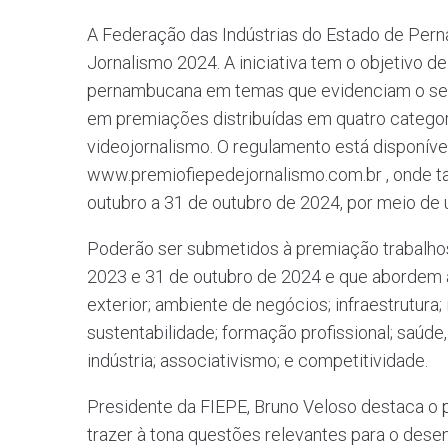
A Federação das Indústrias do Estado de Pern
Jornalismo 2024. A iniciativa tem o objetivo d
pernambucana em temas que evidenciam o setor
em premiações distribuídas em quatro categori
videojornalismo. O regulamento está disponível
www.premiofiepedejornalismo.com.br , onde ta
outubro a 31 de outubro de 2024, por meio de u
Poderão ser submetidos à premiação trabalhos
2023 e 31 de outubro de 2024 e que abordem as
exterior; ambiente de negócios; infraestrutura
sustentabilidade; formação profissional; saúde
indústria; associativismo; e competitividade.
Presidente da FIEPE, Bruno Veloso destaca o
trazer à tona questões relevantes para o des