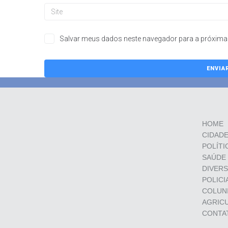
Salvar meus dados neste navegador para a próxima 
HOME
CIDAD
POLÍTI
SAÚDE
DIVER
POLICI
COLUN
AGRIC
CONTA