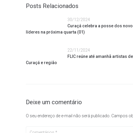
Posts Relacionados
30/12/2024
Curaçá celebra a posse dos novo
líderes na próxima quarta (01)
22/11/2024
FLIC reúne até amanhã artistas de
Curaçá e região
Deixe um comentário
O seu endereço de e-mail não será publicado.
Campos ob