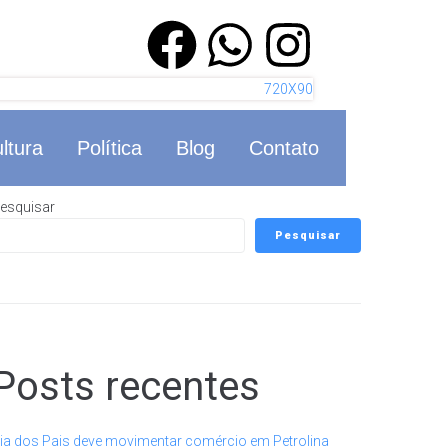
ltura
Política
Blog
Contato
esquisar
Pesquisar
Posts recentes
ia dos Pais deve movimentar comércio em Petrolina