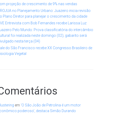
om projeção de crescimento de 9% nas vendas
ROJUA no Planejamento Urbano: Juazeiro inicia revisão
o Plano Diretor para planejar o crescimento da cidade
VE Entrevista com Bob Fernandes recebe Larissa Luz
uazeiro Pelo Mundo: Prova classificatória do intercâmbio
ultural foi realizada neste domingo (02); gabarito será
ivulgado nesta terça (04)
ale do São Francisco recebe XX Congresso Brasileiro de
isiologia Vegetal
Comentários
lustering
em
‘O São João de Petrolina é um motor
conômico poderoso’, destaca Simão Durando