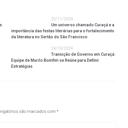
25/11/2024
s
Um universo chamado Curaçá e a
importância das festas literárias para o fortalecimento
da literatura no Sertão do São Francisco
24/10/2024
Transição de Governo em Curaçá:
Equipe de Murilo Bomfim se Reúne para Definir
Estratégias
rigatórios são marcados com
*