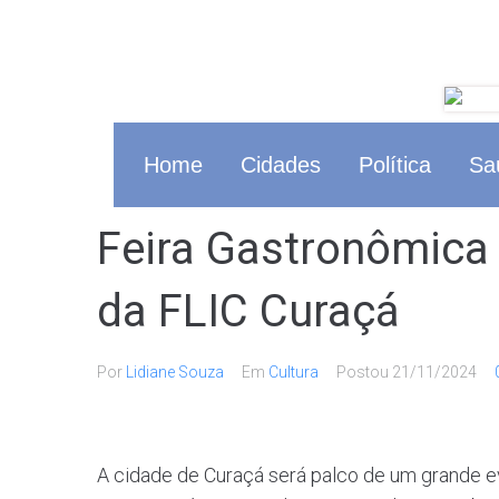
Home
Cidades
Política
Sa
Feira Gastronômica
da FLIC Curaçá
Por
Lidiane Souza
Em
Cultura
Postou
21/11/2024
A cidade de Curaçá será palco de um grande even