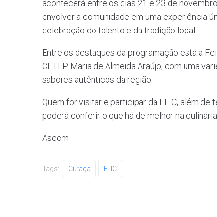
acontecerá entre os dias 21 e 23 de novembr
envolver a comunidade em uma experiência únic
celebração do talento e da tradição local.
Entre os destaques da programação está a Fei
CETEP Maria de Almeida Araújo, com uma vari
sabores autênticos da região.
Quem for visitar e participar da FLIC, além de t
poderá conferir o que há de melhor na culinári
Ascom
Tags:
Curaça
FLIC