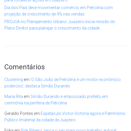
Dia dos Pais deve movimentar comércio em Petrolina com
projeção de crescimento de 9% nas vendas
PROJUA no Planejamento Urbano: Juazeiro inicia revisão do
Plano Diretor para planejar o crescimento da cidade
Comentários
Clustering
em
‘O São João de Petrolina é um motor econômico
poderoso’, destaca Simão Durando
Maria Rita
em
Simão Durando é empossado prefeito em
cerimônia na periferia de Petrolina
Geraldo Pontes
em
Espetáculo Victor-Victória agora é Patrimônio
Público Imaterial da cidade de Juazeiro
Erika
em
Pók Ribeiro, lança o seu mais novo trabalho autoral