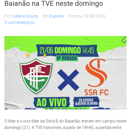
Baianão na TVE neste domingo
Por
Lidiane Souza
Em
Esporte
Postou
19/06/2026
0 comentário(s)
O líder e o vice-líder da Série B do Baianão entram em campo neste
domingo (21). A TVE transmite, a partir de 14h45, a partida entre