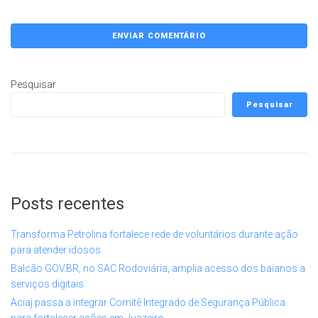
Pesquisar
Pesquisar
Posts recentes
Transforma Petrolina fortalece rede de voluntários durante ação
para atender idosos
Balcão GOV.BR, no SAC Rodoviária, amplia acesso dos baianos a
serviços digitais
Aciaj passa a integrar Comitê Integrado de Segurança Pública
para fortalecer ações em Juazeiro