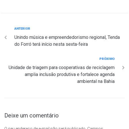
ANTERIOR
Unindo música e empreendedorismo regional, Tenda
do Forró terá início nesta sexta-feira
PRÓXIMO
Unidade de triagem para cooperativas de reciclagem
amplia inclusão produtiva e fortalece agenda
ambiental na Bahia
Deixe um comentário
O seu endereço de e-mail não será publicado.
Campos