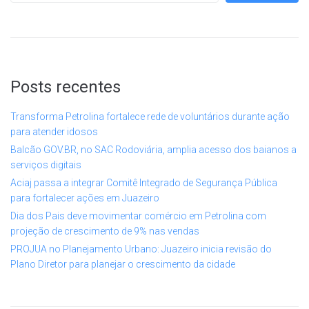
Posts recentes
Transforma Petrolina fortalece rede de voluntários durante ação
para atender idosos
Balcão GOV.BR, no SAC Rodoviária, amplia acesso dos baianos a
serviços digitais
Aciaj passa a integrar Comitê Integrado de Segurança Pública
para fortalecer ações em Juazeiro
Dia dos Pais deve movimentar comércio em Petrolina com
projeção de crescimento de 9% nas vendas
PROJUA no Planejamento Urbano: Juazeiro inicia revisão do
Plano Diretor para planejar o crescimento da cidade