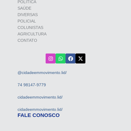
POLÍTICA
SAÚDE
DIVERSAS
POLICIAL
COLUNISTAS
AGRICULTURA
CONTATO
@cidadeemmovimento.lid/
74 98147-9779
cidadeemmovimento.lid/
cidadeemmovimento.lid/
FALE CONOSCO