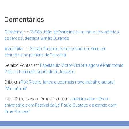
Comentários
Clustering
em
‘O São João de Petrolina é um motor econômico
poderoso’, destaca Simão Durando
Maria Rita
em
Simão Durando é empossado prefeito em
cerimônia na periferia de Petrolina
Geraldo Pontes
em
Espetáculo Victor-Victória agora é Patrimônio
Público Imaterial da cidade de Juazeiro
Erika
em
Pók Ribeiro, lança o seu mais novo trabalho autoral
“Minha’rimã”
Katia Gonçalves do Amor Divino
em
Juazeiro abre mês de
aniversário com Festival da Lei Paulo Gustavo e a estreia com
filme ‘Romero’