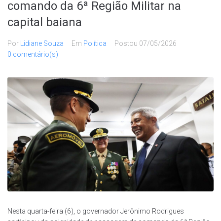
comando da 6ª Região Militar na
capital baiana
Por
Lidiane Souza
Em
Política
Postou
07/05/2026
0 comentário(s)
Nesta quarta-feira (6), o governador Jerônimo Rodrigues