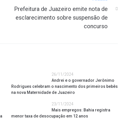
Prefeitura de Juazeiro emite nota de
esclarecimento sobre suspensão de
concurso
26/11/2024
Andrei e o governador Jerônimo
Rodrigues celebram o nascimento dos primeiros bebês
na nova Maternidade de Juazeiro
23/11/2024
Mais empregos: Bahia registra
ua
menor taxa de desocupação em 12 anos