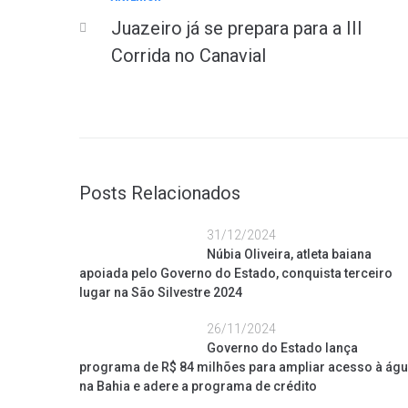
Juazeiro já se prepara para a III
Corrida no Canavial
Posts Relacionados
31/12/2024
Núbia Oliveira, atleta baiana
apoiada pelo Governo do Estado, conquista terceiro
lugar na São Silvestre 2024
26/11/2024
Governo do Estado lança
programa de R$ 84 milhões para ampliar acesso à ág
na Bahia e adere a programa de crédito