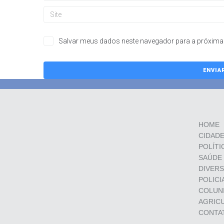
Salvar meus dados neste navegador para a próxima 
HOME
CIDAD
POLÍTI
SAÚDE
DIVER
POLICI
COLUN
AGRIC
CONTA