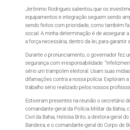
Jerônimo Rodrigues salientou que os investime
equipamentos e integração seguem sendo ampl
sendo feitos com prioridade, como também faz
social. A minha determinação é de assegurar a a
a força necessária, dentro da lei, para garanti
Durante o pronunciamento, o governador fez um
segurança com irresponsabilidade. “Infelizmen
sério um trampolim eleitoral. Usam suas mídias
difamações contra a nossa polícia. Exploram a
trabalho sério realizado pelos nossos profissi
Estiveram presentes na reunião o secretário d
comandante-geral da Polícia Militar da Bahia, c
Civil da Bahia, Heloísa Brito; a diretora-geral 
Bandeira; e o comandante-geral do Corpo de Bo