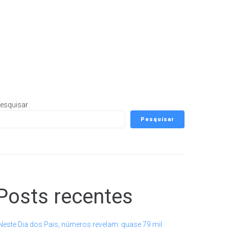
esquisar
Pesquisar
Posts recentes
Neste Dia dos Pais, números revelam: quase 79 mil