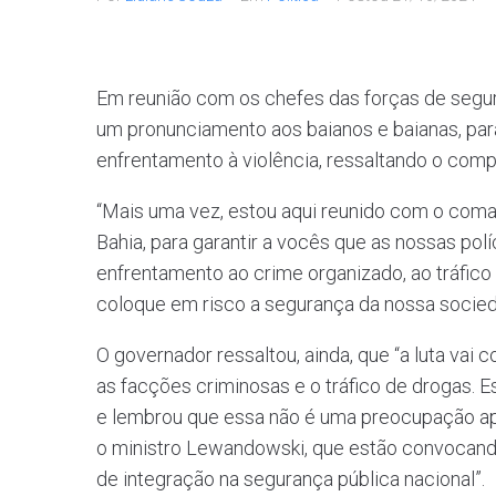
Em reunião com os chefes das forças de segur
um pronunciamento aos baianos e baianas, para
enfrentamento à violência, ressaltando o comp
“Mais uma vez, estou aqui reunido com o coma
Bahia, para garantir a vocês que as nossas pol
enfrentamento ao crime organizado, ao tráfico 
coloque em risco a segurança da nossa socieda
O governador ressaltou, ainda, que “a luta vai
as facções criminosas e o tráfico de drogas. Es
e lembrou que essa não é uma preocupação ape
o ministro Lewandowski, que estão convocand
de integração na segurança pública nacional”.