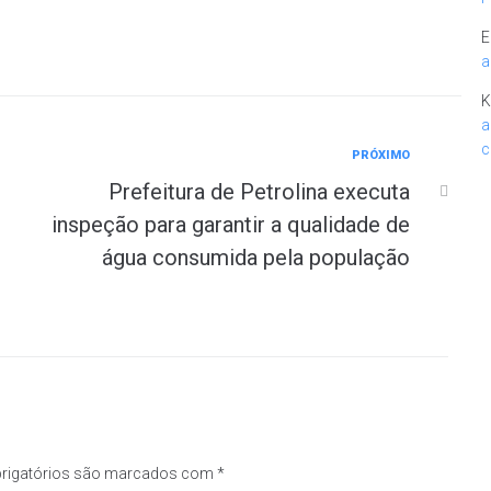
E
a
K
a
c
PRÓXIMO
Prefeitura de Petrolina executa
inspeção para garantir a qualidade de
água consumida pela população
rigatórios são marcados com
*