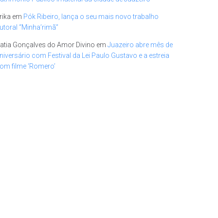
rika
em
Pók Ribeiro, lança o seu mais novo trabalho
utoral “Minha’rimã”
atia Gonçalves do Amor Divino
em
Juazeiro abre mês de
niversário com Festival da Lei Paulo Gustavo e a estreia
om filme ‘Romero’