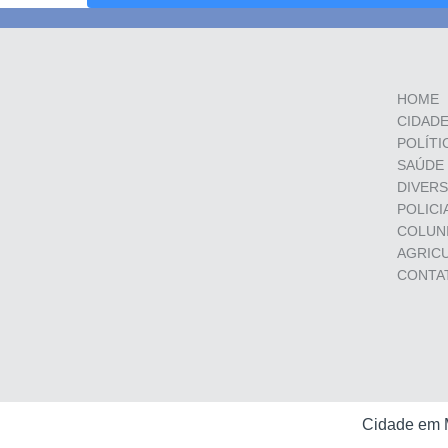
HOME
CIDAD
POLÍTI
SAÚDE
DIVER
POLICI
COLUN
AGRIC
CONTA
Cidade em