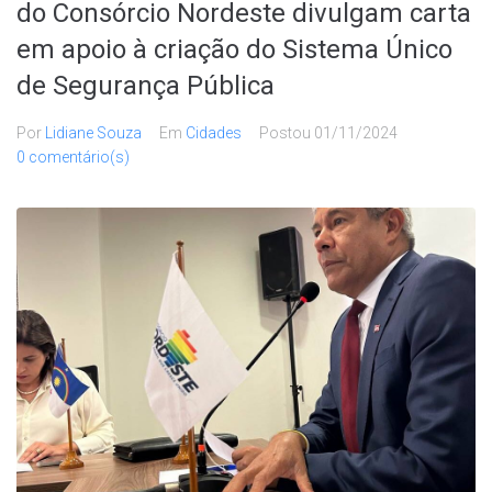
do Consórcio Nordeste divulgam carta
em apoio à criação do Sistema Único
de Segurança Pública
Por
Lidiane Souza
Em
Cidades
Postou
01/11/2024
0 comentário(s)