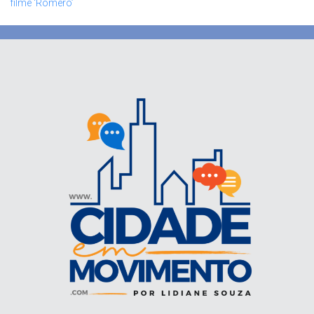
filme ‘Romero’