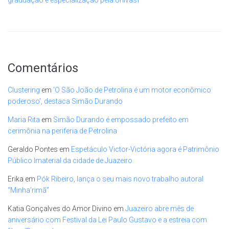
Comentários
Clustering
em
‘O São João de Petrolina é um motor econômico
poderoso’, destaca Simão Durando
Maria Rita
em
Simão Durando é empossado prefeito em
cerimônia na periferia de Petrolina
Geraldo Pontes
em
Espetáculo Victor-Victória agora é Patrimônio
Público Imaterial da cidade de Juazeiro
Erika
em
Pók Ribeiro, lança o seu mais novo trabalho autoral
“Minha’rimã”
Katia Gonçalves do Amor Divino
em
Juazeiro abre mês de
aniversário com Festival da Lei Paulo Gustavo e a estreia com