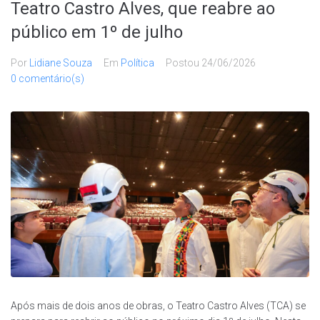
Teatro Castro Alves, que reabre ao
público em 1º de julho
Por
Lidiane Souza
Em
Política
Postou
24/06/2026
0 comentário(s)
Após mais de dois anos de obras, o Teatro Castro Alves (TCA) se