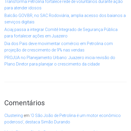
Transforma Petrolina fortalece rede de voluntários durante ação
para atender idosos
Balcão GOV.BR, no SAC Rodoviária, amplia acesso dos baianos a
serviços digitais
Aciaj passa a integrar Comitê Integrado de Segurança Pública
para fortalecer ações em Juazeiro
Dia dos Pais deve movimentar comércio em Petrolina com
projeção de crescimento de 9% nas vendas
PROJUA no Planejamento Urbano: Juazeiro inicia revisão do
Plano Diretor para planejar o crescimento da cidade
Comentários
Clustering
em
‘O São João de Petrolina é um motor econômico
poderoso’, destaca Simão Durando