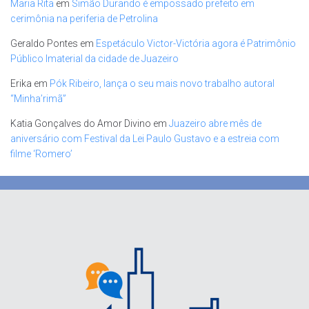
Maria Rita
em
Simão Durando é empossado prefeito em
cerimônia na periferia de Petrolina
Geraldo Pontes
em
Espetáculo Victor-Victória agora é Patrimônio
Público Imaterial da cidade de Juazeiro
Erika
em
Pók Ribeiro, lança o seu mais novo trabalho autoral
“Minha’rimã”
Katia Gonçalves do Amor Divino
em
Juazeiro abre mês de
aniversário com Festival da Lei Paulo Gustavo e a estreia com
filme ‘Romero’