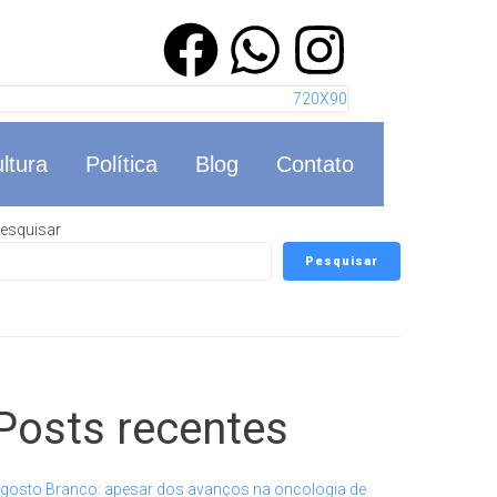
ltura
Política
Blog
Contato
esquisar
Pesquisar
Posts recentes
gosto Branco: apesar dos avanços na oncologia de