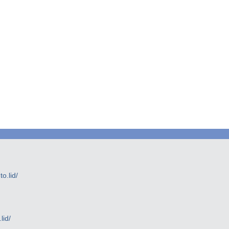
.lid/
lid/