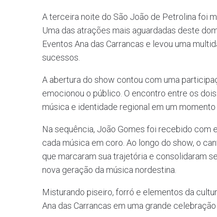
A terceira noite do São João de Petrolina foi
Uma das atrações mais aguardadas deste doming
Eventos Ana das Carrancas e levou uma multid
sucessos.
A abertura do show contou com uma participaçã
emocionou o público. O encontro entre os dois
música e identidade regional em um momento 
Na sequência, João Gomes foi recebido com 
cada música em coro. Ao longo do show, o can
que marcaram sua trajetória e consolidaram 
nova geração da música nordestina.
Misturando piseiro, forró e elementos da cultu
Ana das Carrancas em uma grande celebração d