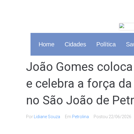
Home
Cidades
Política
Sa
João Gomes coloca 
e celebra a força d
no São João de Petr
Por
Lidiane Souza
Em
Petrolina
Postou
22/06/2026