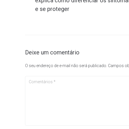
explica como diferenciar os sintoma
e se proteger
Deixe um comentário
O seu endereço de e-mail não será publicado.
Campos ob