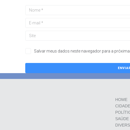
Salvar meus dados neste navegador para a próxima 
HOME
CIDAD
POLÍTI
SAÚDE
DIVER