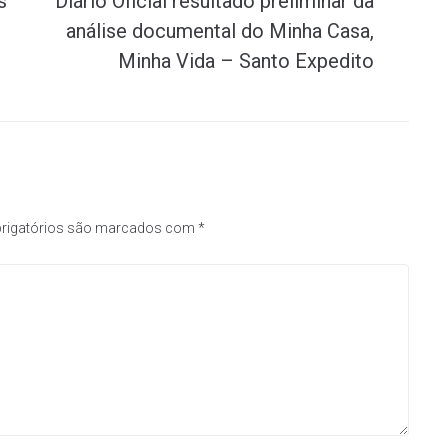
s
Diário Oficial resultado preliminar da
análise documental do Minha Casa,
Minha Vida – Santo Expedito
rigatórios são marcados com
*