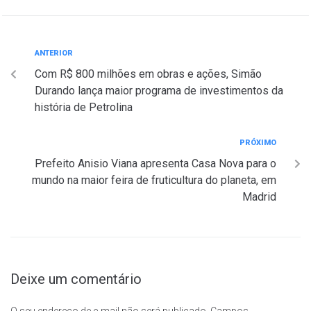
ANTERIOR
Com R$ 800 milhões em obras e ações, Simão
Durando lança maior programa de investimentos da
história de Petrolina
PRÓXIMO
Prefeito Anisio Viana apresenta Casa Nova para o
mundo na maior feira de fruticultura do planeta, em
Madrid
Deixe um comentário
O seu endereço de e-mail não será publicado.
Campos