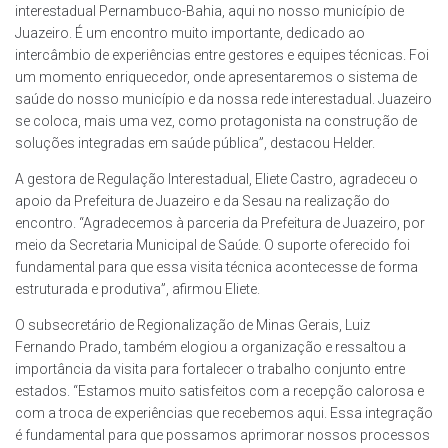
interestadual Pernambuco-Bahia, aqui no nosso município de
Juazeiro. É um encontro muito importante, dedicado ao
intercâmbio de experiências entre gestores e equipes técnicas. Foi
um momento enriquecedor, onde apresentaremos o sistema de
saúde do nosso município e da nossa rede interestadual. Juazeiro
se coloca, mais uma vez, como protagonista na construção de
soluções integradas em saúde pública”, destacou Helder.
A gestora de Regulação Interestadual, Eliete Castro, agradeceu o
apoio da Prefeitura de Juazeiro e da Sesau na realização do
encontro. “Agradecemos à parceria da Prefeitura de Juazeiro, por
meio da Secretaria Municipal de Saúde. O suporte oferecido foi
fundamental para que essa visita técnica acontecesse de forma
estruturada e produtiva”, afirmou Eliete.
O subsecretário de Regionalização de Minas Gerais, Luiz
Fernando Prado, também elogiou a organização e ressaltou a
importância da visita para fortalecer o trabalho conjunto entre
estados. “Estamos muito satisfeitos com a recepção calorosa e
com a troca de experiências que recebemos aqui. Essa integração
é fundamental para que possamos aprimorar nossos processos