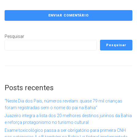
Pesquisar
Pesquisar
Posts recentes
“Neste Dia dos Pais, números revelam: quase 79 mil crianças
foram registradas sem o nome do pai na Bahia”
Juazeiro integra a lista dos 20 melhores destinos juninos da Bahia
e reforça protagonismo no turismo cultural
Exame toxicológico passa a ser obrigatório para primeira CNH