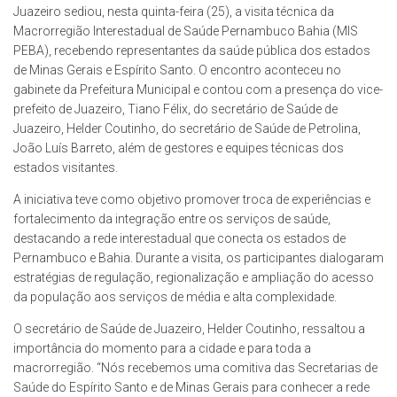
Juazeiro sediou, nesta quinta-feira (25), a visita técnica da
Macrorregião Interestadual de Saúde Pernambuco Bahia (MIS
PEBA), recebendo representantes da saúde pública dos estados
de Minas Gerais e Espírito Santo. O encontro aconteceu no
gabinete da Prefeitura Municipal e contou com a presença do vice-
prefeito de Juazeiro, Tiano Félix, do secretário de Saúde de
Juazeiro, Helder Coutinho, do secretário de Saúde de Petrolina,
João Luís Barreto, além de gestores e equipes técnicas dos
estados visitantes.
A iniciativa teve como objetivo promover troca de experiências e
fortalecimento da integração entre os serviços de saúde,
destacando a rede interestadual que conecta os estados de
Pernambuco e Bahia. Durante a visita, os participantes dialogaram
estratégias de regulação, regionalização e ampliação do acesso
da população aos serviços de média e alta complexidade.
O secretário de Saúde de Juazeiro, Helder Coutinho, ressaltou a
importância do momento para a cidade e para toda a
macrorregião. “Nós recebemos uma comitiva das Secretarias de
Saúde do Espírito Santo e de Minas Gerais para conhecer a rede