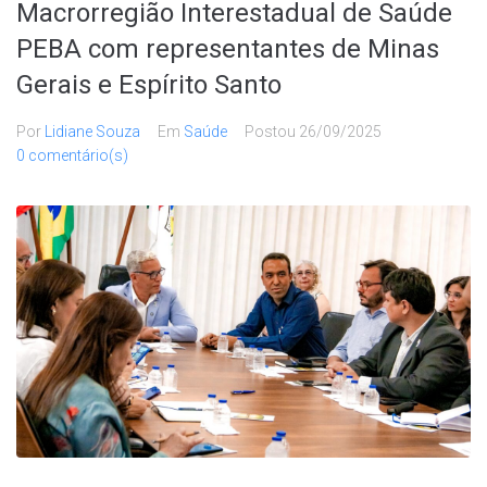
Macrorregião Interestadual de Saúde
PEBA com representantes de Minas
Gerais e Espírito Santo
Por
Lidiane Souza
Em
Saúde
Postou
26/09/2025
0 comentário(s)