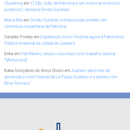
Clustering
em
‘O São João de Petrolina é um motor econômico
poderoso’, destaca Simão Durando
Maria Rita
em
Simão Durando é empossado prefeito em
cerimônia na periferia de Petrolina
Geraldo Pontes
em
Espetáculo Victor-Victória agora é Patrimônio
Público Imaterial da cidade de Juazeiro
Erika
em
Pók Ribeiro, lança o seu mais novo trabalho autoral
“Minha’rimã”
Katia Gonçalves do Amor Divino
em
Juazeiro abre mês de
aniversário com Festival da Lei Paulo Gustavo e a estreia com
filme ‘Romero’