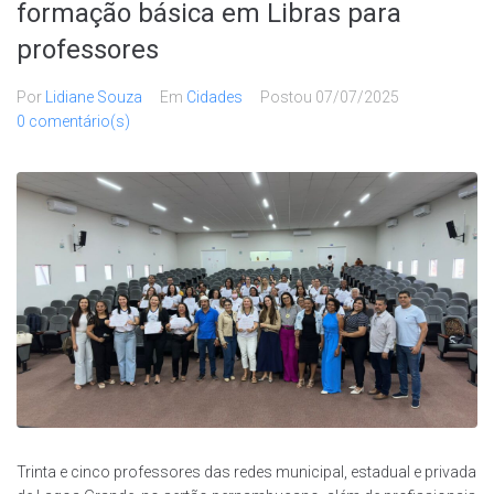
formação básica em Libras para
professores
Por
Lidiane Souza
Em
Cidades
Postou
07/07/2025
0 comentário(s)
Trinta e cinco professores das redes municipal, estadual e privada