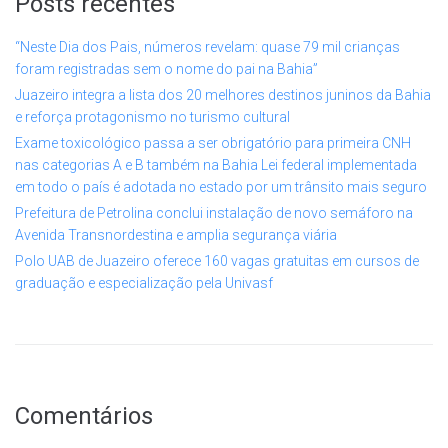
Posts recentes
“Neste Dia dos Pais, números revelam: quase 79 mil crianças
foram registradas sem o nome do pai na Bahia”
Juazeiro integra a lista dos 20 melhores destinos juninos da Bahia
e reforça protagonismo no turismo cultural
Exame toxicológico passa a ser obrigatório para primeira CNH
nas categorias A e B também na Bahia Lei federal implementada
em todo o país é adotada no estado por um trânsito mais seguro
Prefeitura de Petrolina conclui instalação de novo semáforo na
Avenida Transnordestina e amplia segurança viária
Polo UAB de Juazeiro oferece 160 vagas gratuitas em cursos de
graduação e especialização pela Univasf
Comentários