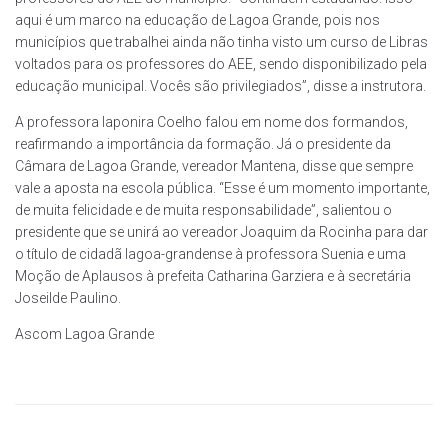
aqui é um marco na educação de Lagoa Grande, pois nos
municípios que trabalhei ainda não tinha visto um curso de Libras
voltados para os professores do AEE, sendo disponibilizado pela
educação municipal. Vocês são privilegiados”, disse a instrutora.
A professora Iaponira Coelho falou em nome dos formandos,
reafirmando a importância da formação. Já o presidente da
Câmara de Lagoa Grande, vereador Mantena, disse que sempre
vale a aposta na escola pública. “Esse é um momento importante,
de muita felicidade e de muita responsabilidade”, salientou o
presidente que se unirá ao vereador Joaquim da Rocinha para dar
o título de cidadã lagoa-grandense à professora Suenia e uma
Moção de Aplausos à prefeita Catharina Garziera e à secretária
Joseilde Paulino.
Ascom Lagoa Grande