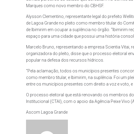
Marques como novo membro do CBHSF.
Alysson Clementino, representante legal do prefeito Well
de Lagoa Grande no pleito como membro titular do Comit
de Ibimirim em ocupar a suplência no órgão. “Ibimirim r
espaço para uma cidade que possui uma história consol
Marcelo Bruno, representando a empresa Scientia Vitai, r
organizadora do pleito, disse que o processo eleitoral e
popular na defesa dos recursos hídricos.
“Pela aclamação, todos os municípios presentes concor
como membro titular, e Ibimirim, na suplência. Foi um p
entre os municípios presentes com direito a voz e voto,
O processo eleitoral que está renovando os membros d
Institucional (CTAI), com o apoio da Agência Peixe Vivo (A
Ascom Lagoa Grande