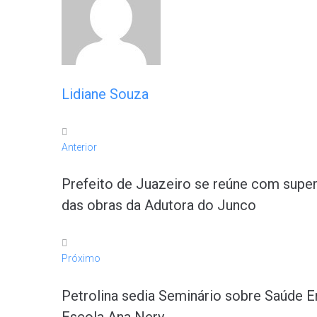
Lidiane Souza
Anterior
Prefeito de Juazeiro se reúne com supe
das obras da Adutora do Junco
Próximo
Petrolina sedia Seminário sobre Saúde 
Escola Ana Nery