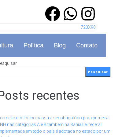
ltura
Política
Blog
Contato
esquisar
Pesquisar
Posts recentes
xame toxicológico passa a ser obrigatório para primeira
NH nas categorias A e B também na Bahia Lei federal
mplementada em todo o país é adotada no estado por um