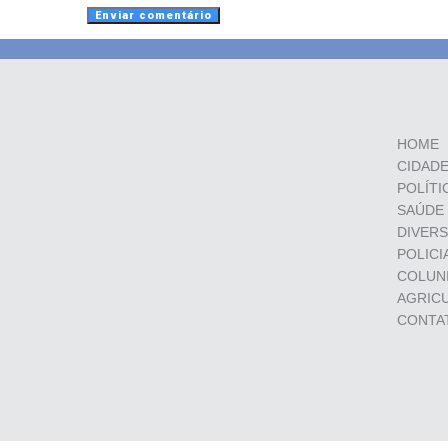
HOME
CIDAD
POLÍTI
SAÚDE
DIVER
POLICI
COLUN
AGRIC
CONTA