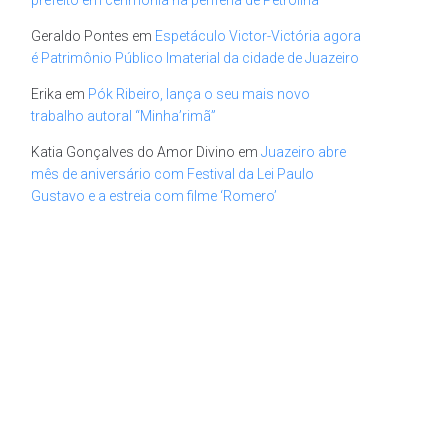
Geraldo Pontes
em
Espetáculo Victor-Victória agora
é Patrimônio Público Imaterial da cidade de Juazeiro
Erika
em
Pók Ribeiro, lança o seu mais novo
trabalho autoral “Minha’rimã”
Katia Gonçalves do Amor Divino
em
Juazeiro abre
mês de aniversário com Festival da Lei Paulo
Gustavo e a estreia com filme ‘Romero’