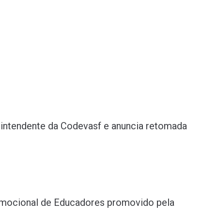
rintendente da Codevasf e anuncia retomada
Emocional de Educadores promovido pela