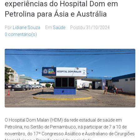
experiências do Hospital Dom em
Petrolina para Ásia e Austrália
Por
Lidiane Souza
Em
Saúde
Postou
31/10/2024
0 comentário(s)
O Hospital Dom Malan (HDM) da rede estadual de saúde em
Petrolina, no Sertão de Pernambuco, irá participar de 7 a 10 de
novembro, do 17º Congresso Asiático e Australiano de Cirurgiões