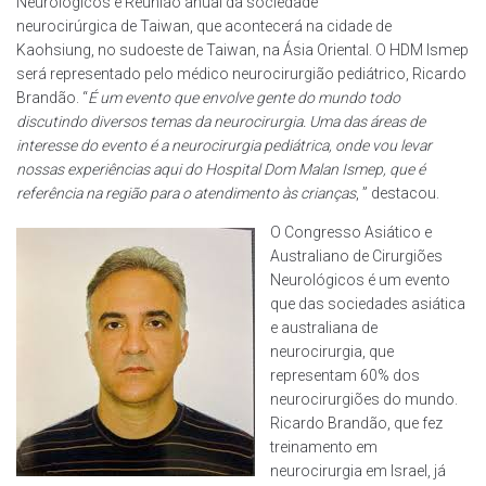
Neurológicos e Reunião anual da sociedade
neurocirúrgica de Taiwan, que acontecerá na cidade de
Kaohsiung, no sudoeste de Taiwan, na Ásia Oriental. O HDM Ismep
será representado pelo médico neurocirurgião pediátrico, Ricardo
Brandão. “
É um evento que envolve gente do mundo todo
discutindo diversos temas da neurocirurgia. Uma das áreas de
interesse do evento é a neurocirurgia pediátrica, onde vou levar
nossas experiências aqui do Hospital Dom Malan Ismep, que é
referência na região para o atendimento às crianças
, ” destacou.
O Congresso Asiático e
Australiano de Cirurgiões
Neurológicos é um evento
que das sociedades asiática
e australiana de
neurocirurgia, que
representam 60% dos
neurocirurgiões do mundo.
Ricardo Brandão, que fez
treinamento em
neurocirurgia em Israel, já