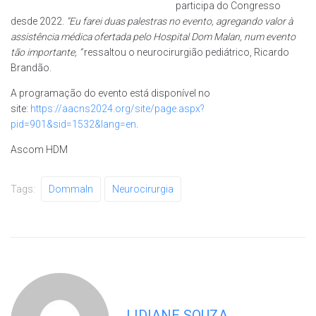
participa do Congresso
desde 2022.
“Eu farei duas palestras no evento, agregando valor à
assistência médica ofertada pelo Hospital Dom Malan, num evento
tão importante, ”
ressaltou o neurocirurgião pediátrico, Ricardo
Brandão.
A programação do evento está disponível no
site:
https://aacns2024.org/site/page.aspx?
pid=901&sid=1532&lang=en
.
Ascom HDM
Tags:
Dommaln
Neurocirurgia
LIDIANE SOUZA