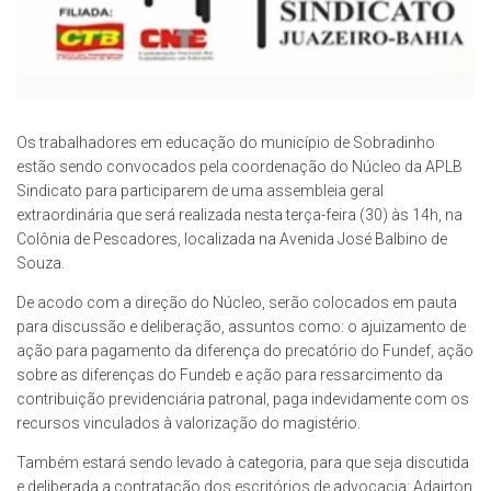
Os trabalhadores em educação do município de Sobradinho
estão sendo convocados pela coordenação do Núcleo da APLB
Sindicato para participarem de uma assembleia geral
extraordinária que será realizada nesta terça-feira (30) às 14h, na
Colônia de Pescadores, localizada na Avenida José Balbino de
Souza.
De acodo com a direção do Núcleo, serão colocados em pauta
para discussão e deliberação, assuntos como: o ajuizamento de
ação para pagamento da diferença do precatório do Fundef, ação
sobre as diferenças do Fundeb e ação para ressarcimento da
contribuição previdenciária patronal, paga indevidamente com os
recursos vinculados à valorização do magistério.
Também estará sendo levado à categoria, para que seja discutida
e deliberada a contratação dos escritórios de advocacia: Adairton