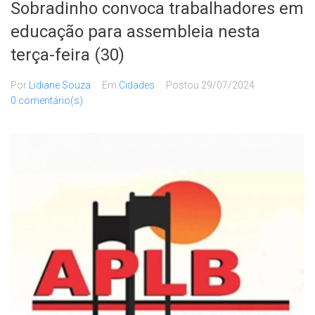
Sobradinho convoca trabalhadores em
educação para assembleia nesta
terça-feira (30)
Por
Lidiane Souza
Em
Cidades
Postou
29/07/2024
0 comentário(s)