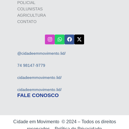
POLICIAL
COLUNISTAS
AGRICULTURA
CONTATO
@cidadeemmovimento.lid/
74 98147-9779
cidadeemmovimento.lid/
cidadeemmovimento.lid/
FALE CONOSCO
Cidade em Movimento ©
2024 –
Todos os direitos
reservados –
Política de Privacidade