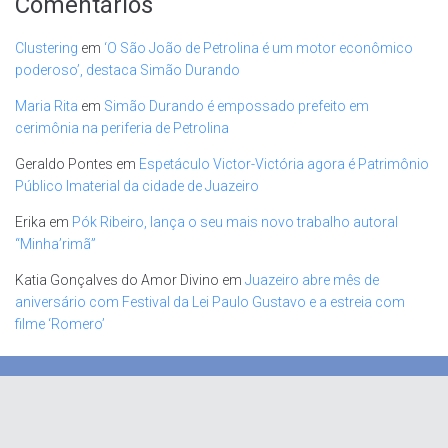
Comentários
Clustering
em
‘O São João de Petrolina é um motor econômico
poderoso’, destaca Simão Durando
Maria Rita
em
Simão Durando é empossado prefeito em
cerimônia na periferia de Petrolina
Geraldo Pontes
em
Espetáculo Victor-Victória agora é Patrimônio
Público Imaterial da cidade de Juazeiro
Erika
em
Pók Ribeiro, lança o seu mais novo trabalho autoral
“Minha’rimã”
Katia Gonçalves do Amor Divino
em
Juazeiro abre mês de
aniversário com Festival da Lei Paulo Gustavo e a estreia com
filme ‘Romero’