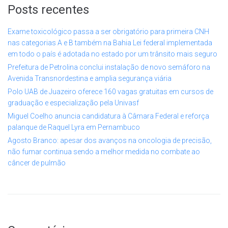
Posts recentes
Exame toxicológico passa a ser obrigatório para primeira CNH
nas categorias A e B também na Bahia Lei federal implementada
em todo o país é adotada no estado por um trânsito mais seguro
Prefeitura de Petrolina conclui instalação de novo semáforo na
Avenida Transnordestina e amplia segurança viária
Polo UAB de Juazeiro oferece 160 vagas gratuitas em cursos de
graduação e especialização pela Univasf
Miguel Coelho anuncia candidatura à Câmara Federal e reforça
palanque de Raquel Lyra em Pernambuco
Agosto Branco: apesar dos avanços na oncologia de precisão,
não fumar continua sendo a melhor medida no combate ao
câncer de pulmão