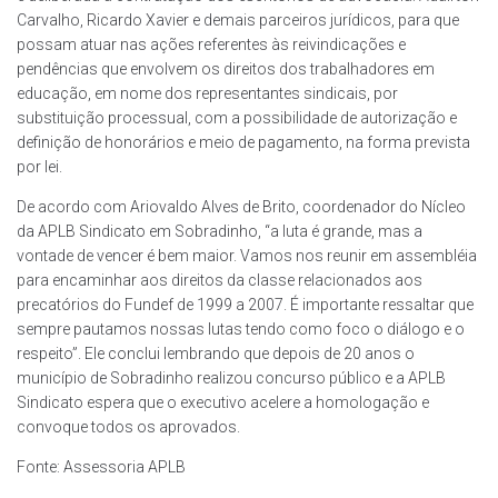
Carvalho, Ricardo Xavier e demais parceiros jurídicos, para que
possam atuar nas ações referentes às reivindicações e
pendências que envolvem os direitos dos trabalhadores em
educação, em nome dos representantes sindicais, por
substituição processual, com a possibilidade de autorização e
definição de honorários e meio de pagamento, na forma prevista
por lei.
De acordo com Ariovaldo Alves de Brito, coordenador do Nícleo
da APLB Sindicato em Sobradinho, “a luta é grande, mas a
vontade de vencer é bem maior. Vamos nos reunir em assembléia
para encaminhar aos direitos da classe relacionados aos
precatórios do Fundef de 1999 a 2007. É importante ressaltar que
sempre pautamos nossas lutas tendo como foco o diálogo e o
respeito”. Ele conclui lembrando que depois de 20 anos o
município de Sobradinho realizou concurso público e a APLB
Sindicato espera que o executivo acelere a homologação e
convoque todos os aprovados.
Fonte: Assessoria APLB