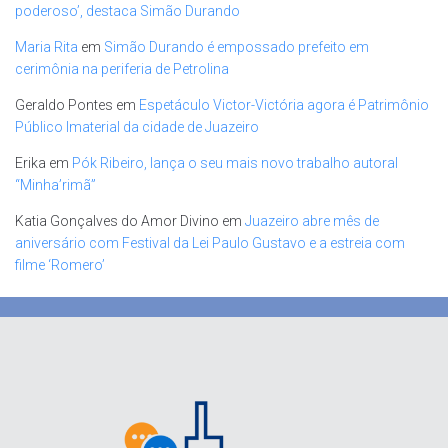
poderoso’, destaca Simão Durando
Maria Rita
em
Simão Durando é empossado prefeito em
cerimônia na periferia de Petrolina
Geraldo Pontes
em
Espetáculo Victor-Victória agora é Patrimônio
Público Imaterial da cidade de Juazeiro
Erika
em
Pók Ribeiro, lança o seu mais novo trabalho autoral
“Minha’rimã”
Katia Gonçalves do Amor Divino
em
Juazeiro abre mês de
aniversário com Festival da Lei Paulo Gustavo e a estreia com
filme ‘Romero’