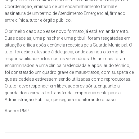
Coordenação, emissão de um encaminhamento formal e
assinatura de um termo de Atendimento Emergencial, firmado
entre clínica, tutor e órgão público.
O primeiro caso sob esse novo formato já está em andamento.
Duas cadelas, uma pinscher e uma pitbull, foram resgatadas em
situação crítica após denúncia recebida pela Guarda Municipal. O
tutor foi detido e levado à delegacia, onde assinou o termo de
responsabilidade pelos custos veterinários. Os animais foram
encaminhados a uma clínica credenciada e, após laudo técnico,
foi constatado um quadro grave de maus-tratos, com suspeita de
que as cadelas estivessem sendo utilizadas como reprodutoras.
O tutor deve responder em liberdade provisória, enquanto a
guarda dos animais foi transferida temporariamente para a
Administração Pública, que seguirá monitorando o caso.
Ascom PMP