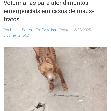
Veterinárias para atendimentos
emergenciais em casos de maus-
tratos
Por
Lidiane Souza
Em
Petrolina
Postou
13/08/2025
0 comentário(s)