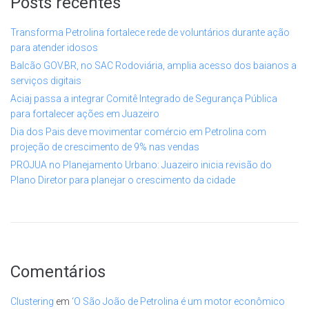
Posts recentes
Transforma Petrolina fortalece rede de voluntários durante ação
para atender idosos
Balcão GOV.BR, no SAC Rodoviária, amplia acesso dos baianos a
serviços digitais
Aciaj passa a integrar Comitê Integrado de Segurança Pública
para fortalecer ações em Juazeiro
Dia dos Pais deve movimentar comércio em Petrolina com
projeção de crescimento de 9% nas vendas
PROJUA no Planejamento Urbano: Juazeiro inicia revisão do
Plano Diretor para planejar o crescimento da cidade
Comentários
Clustering
em
‘O São João de Petrolina é um motor econômico