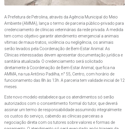
A Prefeitura de Petrolina, através da Agência Municipal do Meio
Ambiente (AMMA), lança o termo de parceria público-privado para
credenciamento de clínicas veterinárias da rede privada. A medida
tem como objetivo garantir atendimento emergencial a animais
vítimas de maus-tratos, violência ou negligência, os animais
serão levados pela Coordenação de Bem-Estar Animal. As
Clínicas interessadas devem apresentar documentação jurídica e
sanitária atualizada. O credenciamento será solicitado
diretamente à Coordenação de Bem-Estar Animal, que fica na
AMMA, na rua Antônio Padilha, n° 55, Centro, com horário de
funcionamento das 8h às 13h. A parceria tem validade inicial de 12
meses.
Este novo modelo estabelece que os atendimentos só serão
autorizados com o consentimento formal do tutor, que deverá
assinar um termo de responsabilidade assumindo integralmente
os custos do serviço, cabendo as clínicas parceiras a
negociação direta com os tutores sobre valores e formas de
pagamento. O atendimento só será executado após triagem da