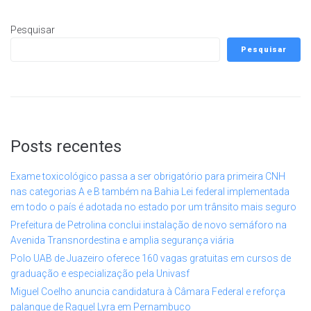
Pesquisar
Pesquisar
Posts recentes
Exame toxicológico passa a ser obrigatório para primeira CNH
nas categorias A e B também na Bahia Lei federal implementada
em todo o país é adotada no estado por um trânsito mais seguro
Prefeitura de Petrolina conclui instalação de novo semáforo na
Avenida Transnordestina e amplia segurança viária
Polo UAB de Juazeiro oferece 160 vagas gratuitas em cursos de
graduação e especialização pela Univasf
Miguel Coelho anuncia candidatura à Câmara Federal e reforça
palanque de Raquel Lyra em Pernambuco