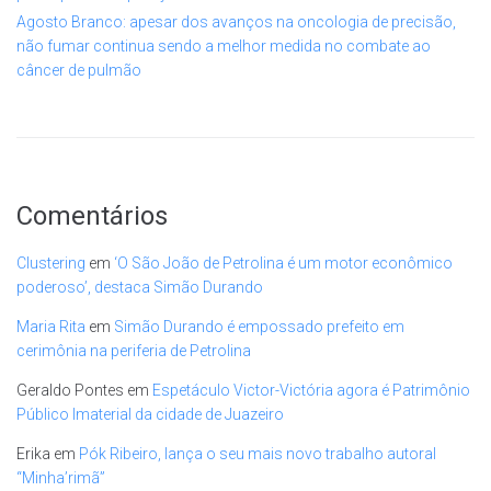
Agosto Branco: apesar dos avanços na oncologia de precisão,
não fumar continua sendo a melhor medida no combate ao
câncer de pulmão
Comentários
Clustering
em
‘O São João de Petrolina é um motor econômico
poderoso’, destaca Simão Durando
Maria Rita
em
Simão Durando é empossado prefeito em
cerimônia na periferia de Petrolina
Geraldo Pontes
em
Espetáculo Victor-Victória agora é Patrimônio
Público Imaterial da cidade de Juazeiro
Erika
em
Pók Ribeiro, lança o seu mais novo trabalho autoral
“Minha’rimã”