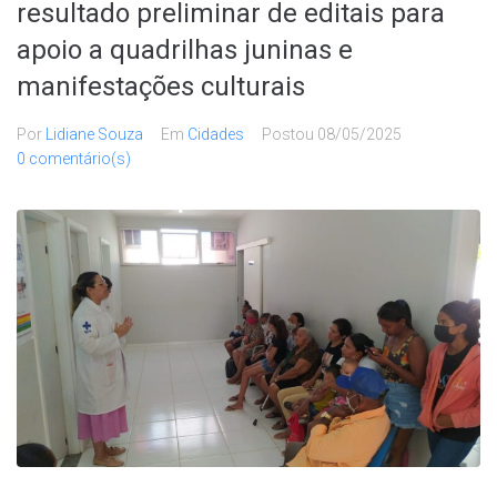
resultado preliminar de editais para
apoio a quadrilhas juninas e
manifestações culturais
Por
Lidiane Souza
Em
Cidades
Postou
08/05/2025
0 comentário(s)