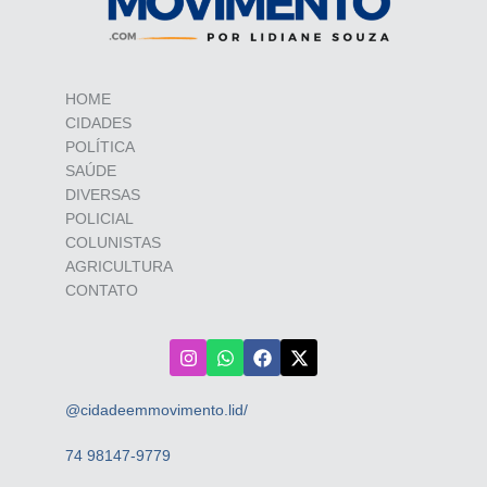
HOME
CIDADES
POLÍTICA
SAÚDE
DIVERSAS
POLICIAL
COLUNISTAS
AGRICULTURA
CONTATO
@cidadeemmovimento.lid/
74 98147-9779