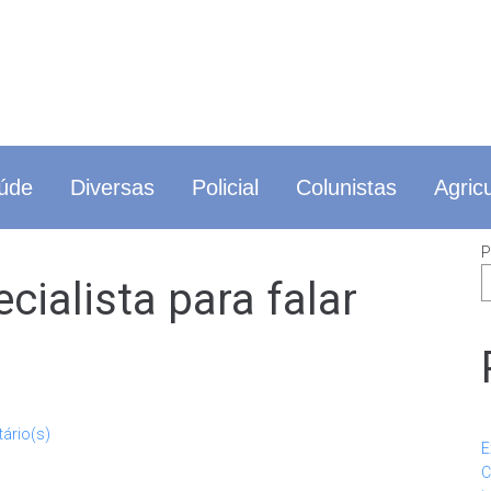
úde
Diversas
Policial
Colunistas
Agricu
P
cialista para falar
ário(s)
E
C