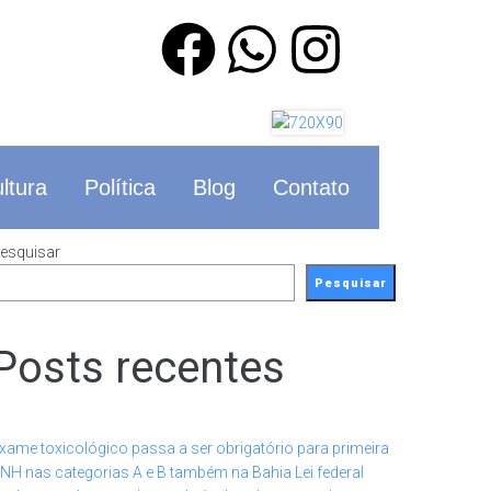
ltura
Política
Blog
Contato
esquisar
Pesquisar
Posts recentes
xame toxicológico passa a ser obrigatório para primeira
NH nas categorias A e B também na Bahia Lei federal