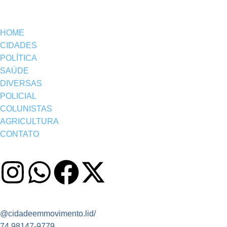
HOME
CIDADES
POLÍTICA
SAÚDE
DIVERSAS
POLICIAL
COLUNISTAS
AGRICULTURA
CONTATO
@cidadeemmovimento.lid/
74 98147-9779