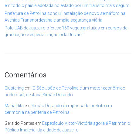
em todo o país é adotada no estado por um trânsito mais seguro
Prefeitura de Petrolina conclui instalação de novo semáforo na
Avenida Transnordestina e amplia segurança viária
Polo UAB de Juazeiro oferece 160 vagas gratuitas em cursos de
graduação e especialização pela Univasf
Comentários
Clustering
em
‘O São João de Petrolina é um motor econômico
poderoso’, destaca Simão Durando
Maria Rita
em
Simão Durando é empossado prefeito em
cerimônia na periferia de Petrolina
Geraldo Pontes
em
Espetáculo Victor-Victória agora é Patrimônio
Público Imaterial da cidade de Juazeiro