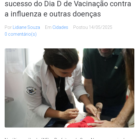
sucesso do Dia D de Vacinação contra
a influenza e outras doenças
Por
Lidiane Souza
Em
Cidades
Postou
14/05/2025
0 comentário(s)