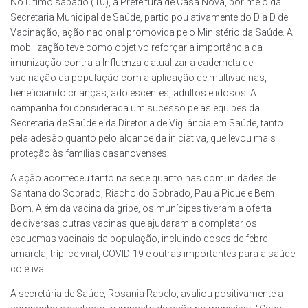
No último sábado (10), a Prefeitura de Casa Nova, por meio da
Secretaria Municipal de Saúde, participou ativamente do Dia D de
Vacinação, ação nacional promovida pelo Ministério da Saúde. A
mobilização teve como objetivo reforçar a importância da
imunização contra a Influenza e atualizar a caderneta de
vacinação da população com a aplicação de multivacinas,
beneficiando crianças, adolescentes, adultos e idosos. A
campanha foi considerada um sucesso pelas equipes da
Secretaria de Saúde e da Diretoria de Vigilância em Saúde, tanto
pela adesão quanto pelo alcance da iniciativa, que levou mais
proteção às famílias casanovenses.
A ação aconteceu tanto na sede quanto nas comunidades de
Santana do Sobrado, Riacho do Sobrado, Pau a Pique e Bem
Bom. Além da vacina da gripe, os munícipes tiveram a oferta
de diversas outras vacinas que ajudaram a completar os
esquemas vacinais da população, incluindo doses de febre
amarela, tríplice viral, COVID-19 e outras importantes para a saúde
coletiva.
A secretária de Saúde, Rosania Rabelo, avaliou positivamente a