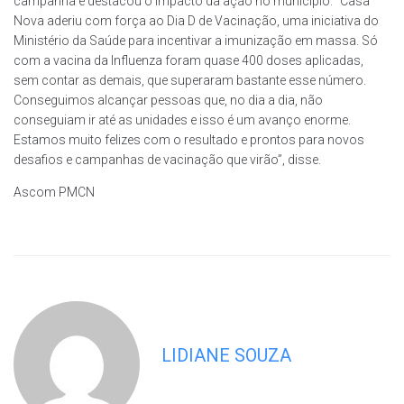
campanha e destacou o impacto da ação no município. “Casa
Nova aderiu com força ao Dia D de Vacinação, uma iniciativa do
Ministério da Saúde para incentivar a imunização em massa. Só
com a vacina da Influenza foram quase 400 doses aplicadas,
sem contar as demais, que superaram bastante esse número.
Conseguimos alcançar pessoas que, no dia a dia, não
conseguiam ir até as unidades e isso é um avanço enorme.
Estamos muito felizes com o resultado e prontos para novos
desafios e campanhas de vacinação que virão”, disse.
Ascom PMCN
LIDIANE SOUZA