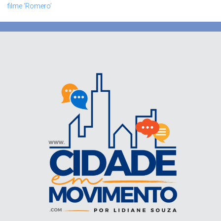
filme ‘Romero’