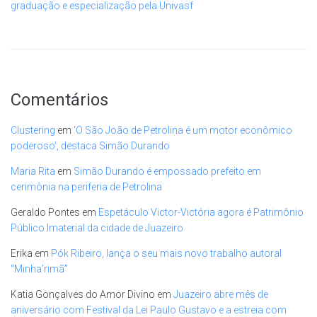
graduação e especialização pela Univasf
Comentários
Clustering
em
‘O São João de Petrolina é um motor econômico
poderoso’, destaca Simão Durando
Maria Rita
em
Simão Durando é empossado prefeito em
cerimônia na periferia de Petrolina
Geraldo Pontes
em
Espetáculo Victor-Victória agora é Patrimônio
Público Imaterial da cidade de Juazeiro
Erika
em
Pók Ribeiro, lança o seu mais novo trabalho autoral
“Minha’rimã”
Katia Gonçalves do Amor Divino
em
Juazeiro abre mês de
aniversário com Festival da Lei Paulo Gustavo e a estreia com