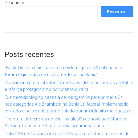
Pesquisar
Pesquisar
Posts recentes
“Neste Dia dos Pais, números revelam: quase 79 mil crianças
foram registradas sem o nome do pai na Bahia”
Juazeiro integra a lista dos 20 melhores destinos juninos da Bahia
e reforça protagonismo no turismo cultural
Exame toxicológico passa a ser obrigatório para primeira CNH
nas categorias A e B também na Bahia Lei federal implementada
em todo o país é adotada no estado por um trânsito mais seguro
Prefeitura de Petrolina conclui instalação de novo semáforo na
Avenida Transnordestina e amplia segurança viária
Polo UAB de Juazeiro oferece 160 vagas gratuitas em cursos de