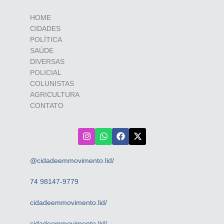
HOME
CIDADES
POLÍTICA
SAÚDE
DIVERSAS
POLICIAL
COLUNISTAS
AGRICULTURA
CONTATO
@cidadeemmovimento.lid/
74 98147-9779
cidadeemmovimento.lid/
cidadeemmovimento.lid/