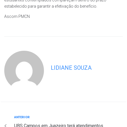
estudantes contemplados compareçam dentro do prazo
estabelecido para garantir a efetivação do benefício.
Ascom PMCN
LIDIANE SOUZA
ANTERIOR
UBS Campos em Juazeiro terá atendimentos