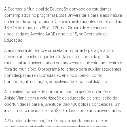
A Secretaria Municipal de Educação convoca os estudantes
contemplados no programa Bolsa Universitária para a assinatura
do termo de compromisso. O atendimento acontece entre os dias
13 e 14 de maio, das 8h às 12h, na Câmara de Vereadores
(localizada na Avenida AABB) e no dia 15, na Secretaria de
Educação.
A assinatura do termo é uma etapa importante para garantir o
acesso ao benefício, que tem fortalecido o apoio da gestão
municipal aos universitários casanovenses que estudam dentro e
fora do município. O programa foi criado para auxiliar estudantes
com despesas relacionadas ao ensino superior, como
transporte, alimentação, conectividade e material didático.
A iniciativa faz parte do compromisso da gestão do prefeito
Anisio Viana com a valorização da educação e a ampliação de
oportunidades para a juventude. São 400 bolsas concedidas, um
investimento mensal de até R$ 60 mil em apoio aos universitários.
A Secretaria de Educação reforça a importância de que os