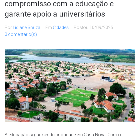
compromisso com a educação e
garante apoio a universitários
Por
Lidiane Souza
Em
Cidades
Postou
10/09/2025
0 comentário(s)
A educação segue sendo prioridade em Casa Nova. Com o