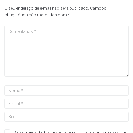
O seu endereço de e-mail não será publicado.
Campos
obrigatórios são marcados com
*
Salvar meus dados neste navegador para a próxima vez que