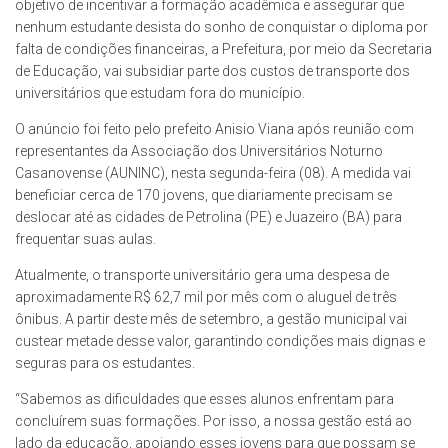
objetivo de incentivar a formação acadêmica e assegurar que
nenhum estudante desista do sonho de conquistar o diploma por
falta de condições financeiras, a Prefeitura, por meio da Secretaria
de Educação, vai subsidiar parte dos custos de transporte dos
universitários que estudam fora do município.
O anúncio foi feito pelo prefeito Anisio Viana após reunião com
representantes da Associação dos Universitários Noturno
Casanovense (AUNINC), nesta segunda-feira (08). A medida vai
beneficiar cerca de 170 jovens, que diariamente precisam se
deslocar até as cidades de Petrolina (PE) e Juazeiro (BA) para
frequentar suas aulas.
Atualmente, o transporte universitário gera uma despesa de
aproximadamente R$ 62,7 mil por mês com o aluguel de três
ônibus. A partir deste mês de setembro, a gestão municipal vai
custear metade desse valor, garantindo condições mais dignas e
seguras para os estudantes.
“Sabemos as dificuldades que esses alunos enfrentam para
concluírem suas formações. Por isso, a nossa gestão está ao
lado da educação, apoiando esses jovens para que possam se