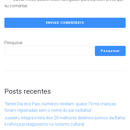
eu comentar.
Pesquisar
Pesquisar
Posts recentes
“Neste Dia dos Pais, números revelam: quase 79 mil crianças
foram registradas sem o nome do pai na Bahia”
Juazeiro integra a lista dos 20 melhores destinos juninos da Bahia
e reforça protagonismo no turismo cultural