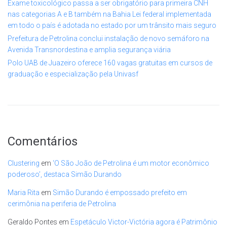
Exame toxicológico passa a ser obrigatório para primeira CNH
nas categorias A e B também na Bahia Lei federal implementada
em todo o país é adotada no estado por um trânsito mais seguro
Prefeitura de Petrolina conclui instalação de novo semáforo na
Avenida Transnordestina e amplia segurança viária
Polo UAB de Juazeiro oferece 160 vagas gratuitas em cursos de
graduação e especialização pela Univasf
Comentários
Clustering
em
‘O São João de Petrolina é um motor econômico
poderoso’, destaca Simão Durando
Maria Rita
em
Simão Durando é empossado prefeito em
cerimônia na periferia de Petrolina
Geraldo Pontes
em
Espetáculo Victor-Victória agora é Patrimônio