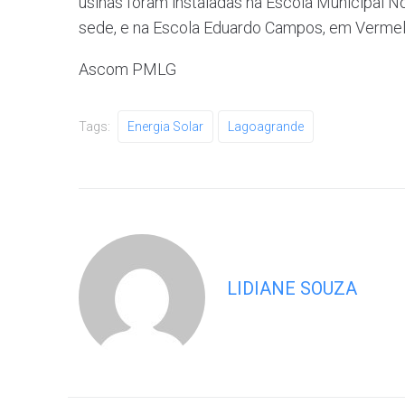
usinas foram instaladas na Escola Municipal N
sede, e na Escola Eduardo Campos, em Vermel
Ascom PMLG
Tags:
Energia Solar
Lagoagrande
LIDIANE SOUZA