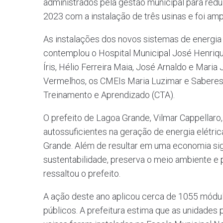
administrados pela gestão municipal para redu
2023 com a instalação de três usinas e foi amp
As instalações dos novos sistemas de energia
contemplou o Hospital Municipal José Henriqu
Íris, Hélio Ferreira Maia, José Arnaldo e Maria
Vermelhos, os CMEIs Maria Luzimar e Saberes; 
Treinamento e Aprendizado (CTA).
O prefeito de Lagoa Grande, Vilmar Cappellaro,
autossuficientes na geração de energia elétri
Grande. Além de resultar em uma economia sign
sustentabilidade, preserva o meio ambiente e p
ressaltou o prefeito.
A ação deste ano aplicou cerca de 1055 módul
públicos. A prefeitura estima que as unidade