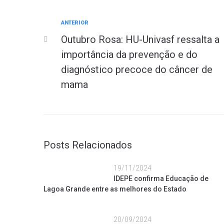
ANTERIOR
Outubro Rosa: HU-Univasf ressalta a
importância da prevenção e do
diagnóstico precoce do câncer de
mama
Posts Relacionados
19/11/2024
IDEPE confirma Educação de
Lagoa Grande entre as melhores do Estado
20/09/2024