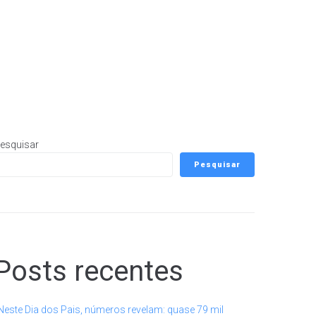
esquisar
Pesquisar
Posts recentes
Neste Dia dos Pais, números revelam: quase 79 mil