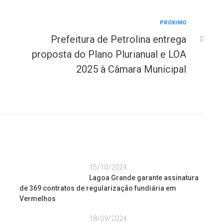
PRÓXIMO
Prefeitura de Petrolina entrega
proposta do Plano Plurianual e LOA
2025 à Câmara Municipal
15/10/2024
Lagoa Grande garante assinatura
de 369 contratos de regularização fundiária em
Vermelhos
18/09/2024