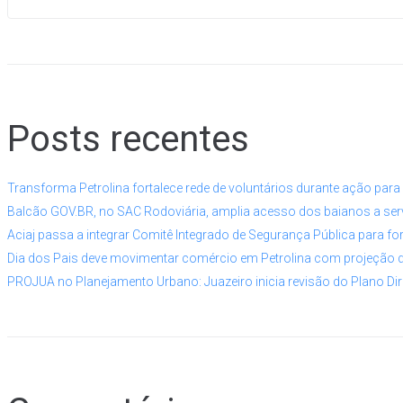
Posts recentes
Transforma Petrolina fortalece rede de voluntários durante ação par
Balcão GOV.BR, no SAC Rodoviária, amplia acesso dos baianos a serv
Aciaj passa a integrar Comitê Integrado de Segurança Pública para fo
Dia dos Pais deve movimentar comércio em Petrolina com projeção 
PROJUA no Planejamento Urbano: Juazeiro inicia revisão do Plano Dir