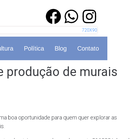
ltura
Política
Blog
Contato
a e produção de murais
 uma boa oportunidade para quem quer explorar as
s.