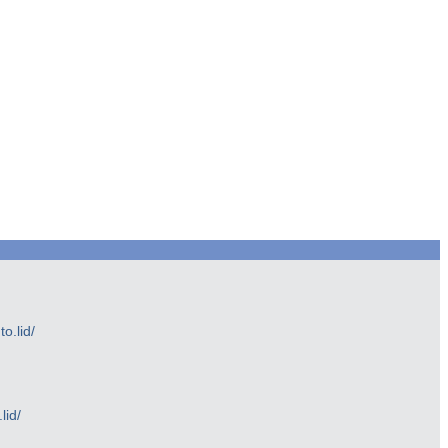
.lid/
lid/