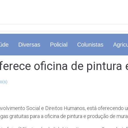
úde
Diversas
Policial
Colunistas
Agricu
oferece oficina de pintur
o(s)
senvolvimento Social e Direitos Humanos, está oferecendo
agas gratuitas para a oficina de pintura e produção de murai