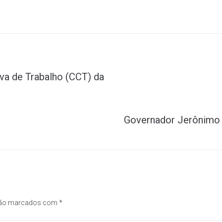
va de Trabalho (CCT) da
Governador Jerônimo 
são marcados com
*