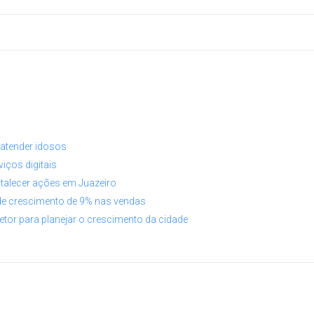
a atender idosos
iços digitais
rtalecer ações em Juazeiro
de crescimento de 9% nas vendas
etor para planejar o crescimento da cidade