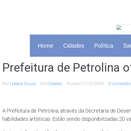
Home
Cidades
Política
Sa
Prefeitura de Petrolina 
Por
Lidiane Souza
Em
Cidades
Postou
11/12/2024
0 comentári
A Prefeitura de Petrolina, através da Secretaria de De
habilidades artísticas. Estão sendo disponibilizadas 20 v