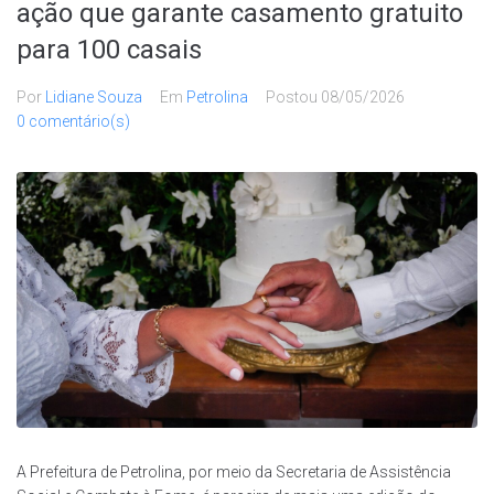
ação que garante casamento gratuito
para 100 casais
Por
Lidiane Souza
Em
Petrolina
Postou
08/05/2026
0 comentário(s)
A Prefeitura de Petrolina, por meio da Secretaria de Assistência