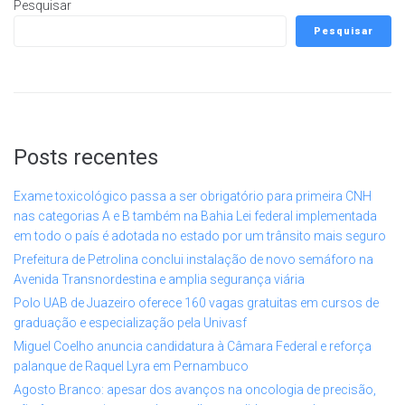
Pesquisar
Pesquisar
Posts recentes
Exame toxicológico passa a ser obrigatório para primeira CNH
nas categorias A e B também na Bahia Lei federal implementada
em todo o país é adotada no estado por um trânsito mais seguro
Prefeitura de Petrolina conclui instalação de novo semáforo na
Avenida Transnordestina e amplia segurança viária
Polo UAB de Juazeiro oferece 160 vagas gratuitas em cursos de
graduação e especialização pela Univasf
Miguel Coelho anuncia candidatura à Câmara Federal e reforça
palanque de Raquel Lyra em Pernambuco
Agosto Branco: apesar dos avanços na oncologia de precisão,