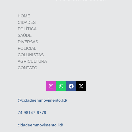
HOME
CIDADES
POLÍTICA
SAÚDE
DIVERSAS
POLICIAL
COLUNISTAS
AGRICULTURA
CONTATO
@cidadeemmovimento.lid/
74 98147-9779
cidadeemmovimento.lid/