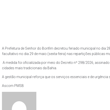
A Prefeitura de Senhor do Bonfim decretou feriado municipal no dia 2
facultativo no dia 29 de maio (sexta-feira) nas repartições públicas m
A medida foi oficializada por meio do Decreto nº 298/2026, assinado p
cidades mais tradicionais da Bahia.
A gestão municipal reforça que os serviços essenciais e de urgênci
Ascom PMSB