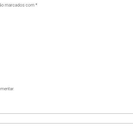
são marcados com
*
omentar.