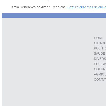
Katia Gonçalves do Amor Divino
em
Juazeiro abre mês de anive
HOME
CIDAD
POLÍTI
SAÚDE
DIVER
POLICI
COLUN
AGRIC
CONTA