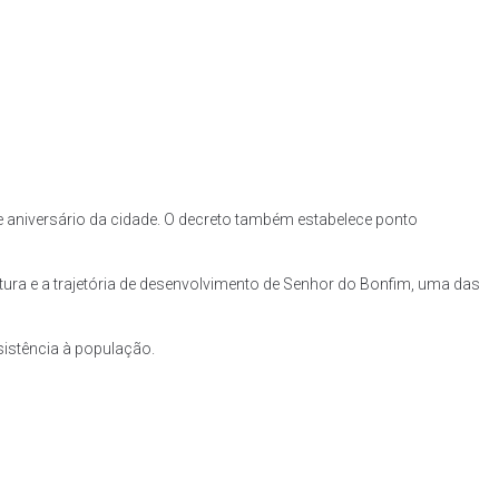
de aniversário da cidade. O decreto também estabelece ponto
ultura e a trajetória de desenvolvimento de Senhor do Bonfim, uma das
ssistência à população.