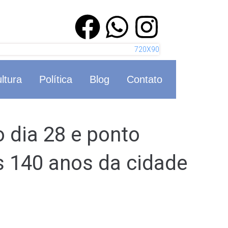
ltura
Política
Blog
Contato
o dia 28 e ponto
os 140 anos da cidade