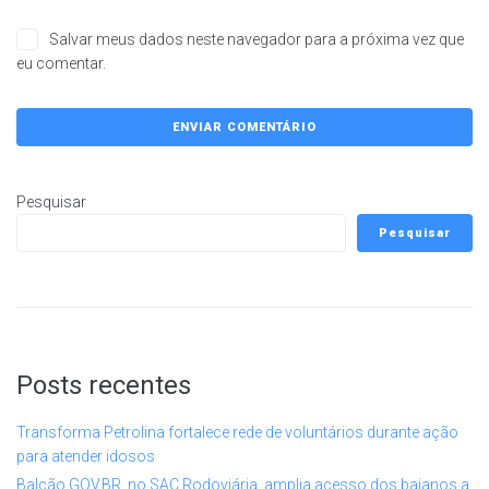
Salvar meus dados neste navegador para a próxima vez que
eu comentar.
Pesquisar
Pesquisar
Posts recentes
Transforma Petrolina fortalece rede de voluntários durante ação
para atender idosos
Balcão GOV.BR, no SAC Rodoviária, amplia acesso dos baianos a