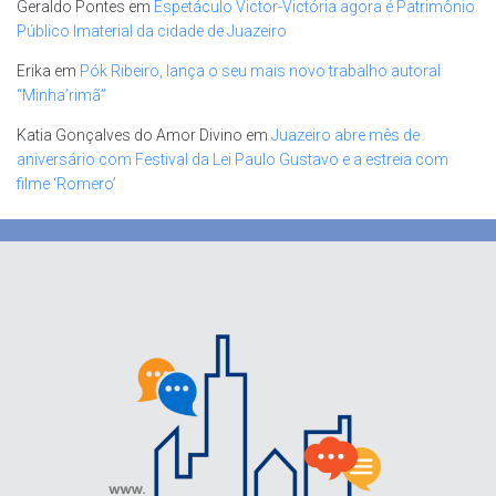
Geraldo Pontes
em
Espetáculo Victor-Victória agora é Patrimônio
Público Imaterial da cidade de Juazeiro
Erika
em
Pók Ribeiro, lança o seu mais novo trabalho autoral
“Minha’rimã”
Katia Gonçalves do Amor Divino
em
Juazeiro abre mês de
aniversário com Festival da Lei Paulo Gustavo e a estreia com
filme ‘Romero’