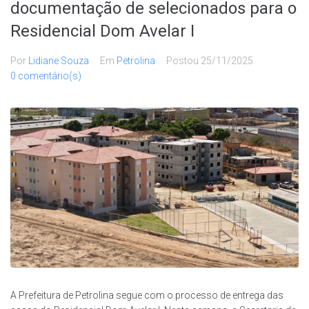
documentação de selecionados para o
Residencial Dom Avelar I
Por
Lidiane Souza
Em
Petrolina
Postou
25/11/2025
0 comentário(s)
A Prefeitura de Petrolina segue com o processo de entrega das