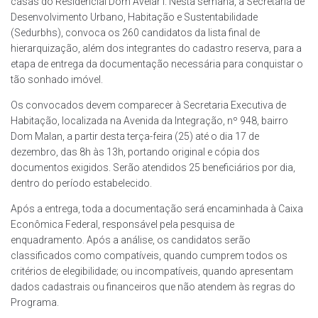
casas do Residencial Dom Avelar I. Nesta semana, a Secretaria de
Desenvolvimento Urbano, Habitação e Sustentabilidade
(Sedurbhs), convoca os 260 candidatos da lista final de
hierarquização, além dos integrantes do cadastro reserva, para a
etapa de entrega da documentação necessária para conquistar o
tão sonhado imóvel.
Os convocados devem comparecer à Secretaria Executiva de
Habitação, localizada na Avenida da Integração, nº 948, bairro
Dom Malan, a partir desta terça-feira (25) até o dia 17 de
dezembro, das 8h às 13h, portando original e cópia dos
documentos exigidos. Serão atendidos 25 beneficiários por dia,
dentro do período estabelecido.
Após a entrega, toda a documentação será encaminhada à Caixa
Econômica Federal, responsável pela pesquisa de
enquadramento. Após a análise, os candidatos serão
classificados como compatíveis, quando cumprem todos os
critérios de elegibilidade; ou incompatíveis, quando apresentam
dados cadastrais ou financeiros que não atendem às regras do
Programa.