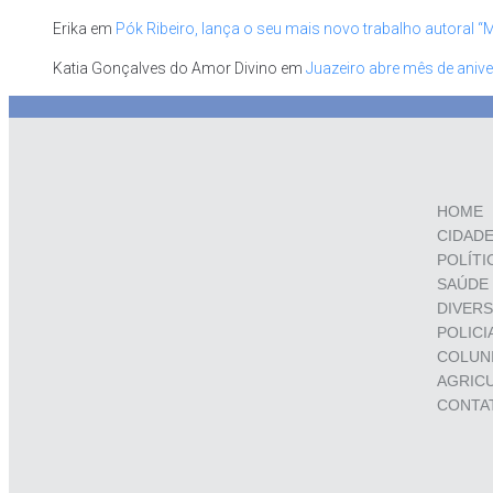
Erika
em
Pók Ribeiro, lança o seu mais novo trabalho autoral “
Katia Gonçalves do Amor Divino
em
Juazeiro abre mês de anive
HOME
CIDAD
POLÍTI
SAÚDE
DIVER
POLICI
COLUN
AGRIC
CONTA