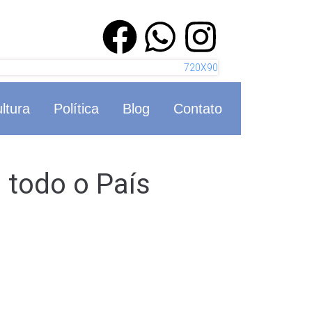
ltura
Política
Blog
Contato
 todo o País