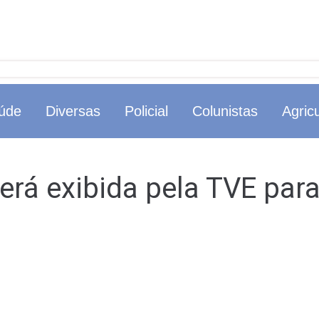
úde
Diversas
Policial
Colunistas
Agricu
rá exibida pela TVE para