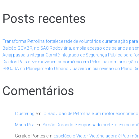
Posts recentes
Transforma Petrolina fortalece rede de voluntários durante ação par
Balcão GOV.BR, no SAC Rodoviária, amplia acesso dos baianos a serv
Aciaj passa a integrar Comitê Integrado de Segurança Pública para fo
Dia dos Pais deve movimentar comércio em Petrolina com projeção 
PROJUA no Planejamento Urbano: Juazeiro inicia revisão do Plano Dir
Comentários
Clustering
em
‘O São João de Petrolina é um motor econômico
Maria Rita
em
Simão Durando é empossado prefeito em cerimônia
Geraldo Pontes
em
Espetáculo Victor-Victória agora é Patrimôn