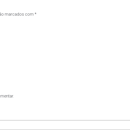
são marcados com
*
omentar.