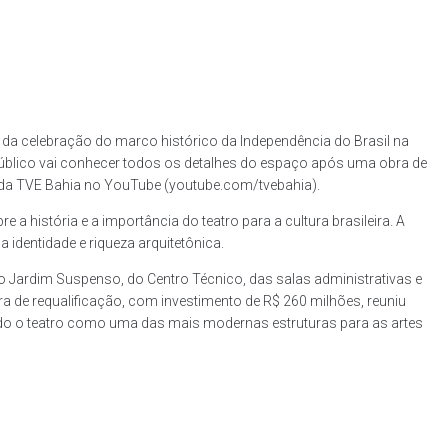
ra da celebração do marco histórico da Independência do Brasil na
 público vai conhecer todos os detalhes do espaço após uma obra de
nal da TVE Bahia no YouTube (youtube.com/tvebahia).
 história e a importância do teatro para a cultura brasileira. A
identidade e riqueza arquitetônica.
o Jardim Suspenso, do Centro Técnico, das salas administrativas e
ra de requalificação, com investimento de R$ 260 milhões, reuniu
ando o teatro como uma das mais modernas estruturas para as artes