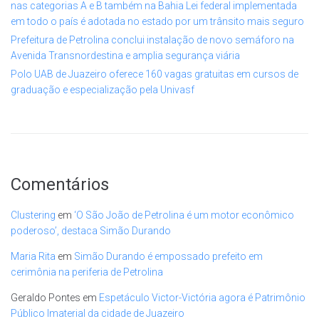
nas categorias A e B também na Bahia Lei federal implementada
em todo o país é adotada no estado por um trânsito mais seguro
Prefeitura de Petrolina conclui instalação de novo semáforo na
Avenida Transnordestina e amplia segurança viária
Polo UAB de Juazeiro oferece 160 vagas gratuitas em cursos de
graduação e especialização pela Univasf
Comentários
Clustering
em
‘O São João de Petrolina é um motor econômico
poderoso’, destaca Simão Durando
Maria Rita
em
Simão Durando é empossado prefeito em
cerimônia na periferia de Petrolina
Geraldo Pontes
em
Espetáculo Victor-Victória agora é Patrimônio
Público Imaterial da cidade de Juazeiro