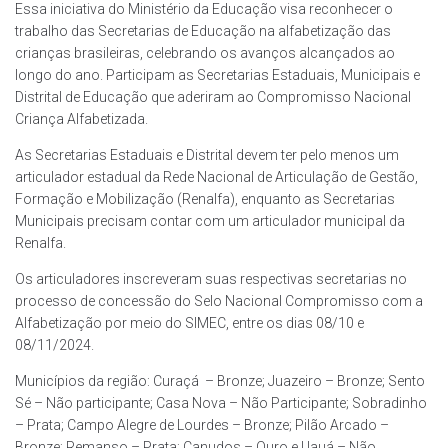
Essa iniciativa do Ministério da Educação visa reconhecer o
trabalho das Secretarias de Educação na alfabetização das
crianças brasileiras, celebrando os avanços alcançados ao
longo do ano. Participam as Secretarias Estaduais, Municipais e
Distrital de Educação que aderiram ao Compromisso Nacional
Criança Alfabetizada.
As Secretarias Estaduais e Distrital devem ter pelo menos um
articulador estadual da Rede Nacional de Articulação de Gestão,
Formação e Mobilização (Renalfa), enquanto as Secretarias
Municipais precisam contar com um articulador municipal da
Renalfa.
Os articuladores inscreveram suas respectivas secretarias no
processo de concessão do Selo Nacional Compromisso com a
Alfabetização por meio do SIMEC, entre os dias 08/10 e
08/11/2024.
Municípios da região: Curaçá – Bronze; Juazeiro – Bronze; Sento
Sé – Não participante; Casa Nova – Não Participante; Sobradinho
– Prata; Campo Alegre de Lourdes – Bronze; Pilão Arcado –
Bronze; Remanso – Prata; Canudos – Ouro e Uauá – Não