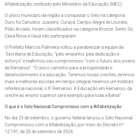
Alfabetização, instituído pelo Ministério da Educação (MEC).
O único município da região a conquistar o Selo na categoria
Ouro foi Canudos. Juazeiro, Curaçá, Campo Alegre de Lourdes,
Pilão Arcado, foram classificados na categoria Bronze. Sento Sé,
Casa Nova e Uauá não participaram.
O Prefeito Marcos Palmeira voltou a parabenizar a equipe da
Secretaria de Educação, “pelo empenho, pela dedicação e
esforço” e reafirmou seu compromisso “com o futuro dos jovens
de Remanso”: “O único caminho para a prosperidade e
desenvolvimento é a educação. Teremos novas creches, teremos
mais e melhores escolas em tempo integral, teremos um Instituto
referência nacional, o IF Remanso. A Educação em Remanso, da
creche ao ensino superior será exemplo para toda a Bahia”.
O que é o Selo Nacional Compromisso com a Alfabetização
No dia 23 de setembro, o governo federal lançou o Selo Nacional
Compromisso com a Alfabetização, por meio do Decreto nº
12.191, de 20 de setembro de 2024.