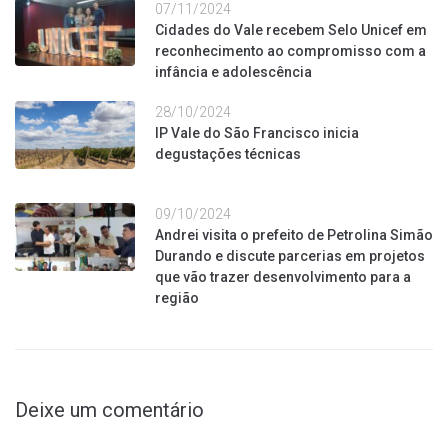
07/11/2024
Cidades do Vale recebem Selo Unicef em
reconhecimento ao compromisso com a
infância e adolescência
28/10/2024
IP Vale do São Francisco inicia
degustações técnicas
09/10/2024
Andrei visita o prefeito de Petrolina Simão
Durando e discute parcerias em projetos
que vão trazer desenvolvimento para a
região
Deixe um comentário