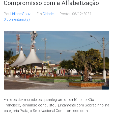
Compromisso com a Alfabetização
Por
Lidiane Souza
Em
Cidades
Postou
06/12/2024
0 comentário(s)
Entre os dez municípios que integram o Território do São
Francisco, Remanso conquistou, juntamente com Sobradinho, na
categoria Prata, o Selo Nacional Compromisso com a