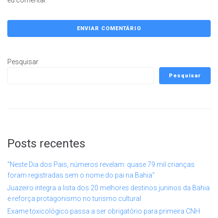
eu comentar.
Pesquisar
Pesquisar
Posts recentes
“Neste Dia dos Pais, números revelam: quase 79 mil crianças
foram registradas sem o nome do pai na Bahia”
Juazeiro integra a lista dos 20 melhores destinos juninos da Bahia
e reforça protagonismo no turismo cultural
Exame toxicológico passa a ser obrigatório para primeira CNH