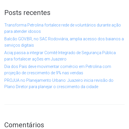
Posts recentes
Transforma Petrolina fortalece rede de voluntários durante ação
para atender idosos
Balcão GOV.BR, no SAC Rodoviária, amplia acesso dos baianos a
serviços digitais
Aciaj passa a integrar Comitê Integrado de Segurança Pública
para fortalecer ações em Juazeiro
Dia dos Pais deve movimentar comércio em Petrolina com
projeção de crescimento de 9% nas vendas
PROJUA no Planejamento Urbano: Juazeiro inicia revisão do
Plano Diretor para planejar o crescimento da cidade
Comentários