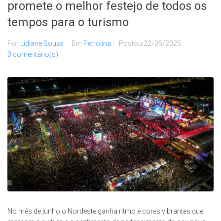
promete o melhor festejo de todos os
tempos para o turismo
Por
Lidiane Souza
Em
Petrolina
Postou
22/05/2025
0 comentário(s)
No mês de junho o Nordeste ganha ritmo e cores vibrantes que