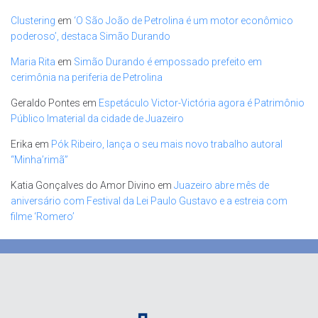
Clustering
em
‘O São João de Petrolina é um motor econômico
poderoso’, destaca Simão Durando
Maria Rita
em
Simão Durando é empossado prefeito em
cerimônia na periferia de Petrolina
Geraldo Pontes
em
Espetáculo Victor-Victória agora é Patrimônio
Público Imaterial da cidade de Juazeiro
Erika
em
Pók Ribeiro, lança o seu mais novo trabalho autoral
“Minha’rimã”
Katia Gonçalves do Amor Divino
em
Juazeiro abre mês de
aniversário com Festival da Lei Paulo Gustavo e a estreia com
filme ‘Romero’