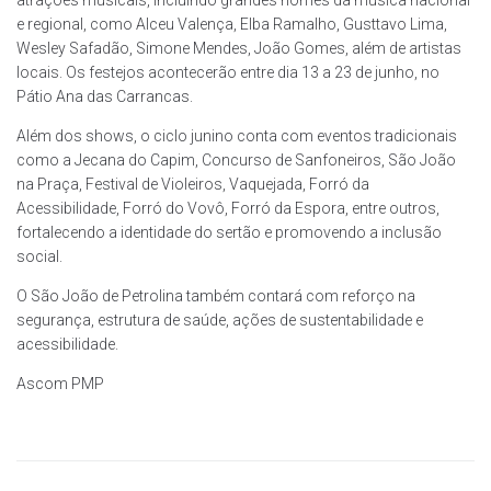
e regional, como Alceu Valença, Elba Ramalho, Gusttavo Lima,
Wesley Safadão, Simone Mendes, João Gomes, além de artistas
locais. Os festejos acontecerão entre dia 13 a 23 de junho, no
Pátio Ana das Carrancas.
Além dos shows, o ciclo junino conta com eventos tradicionais
como a Jecana do Capim, Concurso de Sanfoneiros, São João
na Praça, Festival de Violeiros, Vaquejada, Forró da
Acessibilidade, Forró do Vovô, Forró da Espora, entre outros,
fortalecendo a identidade do sertão e promovendo a inclusão
social.
O São João de Petrolina também contará com reforço na
segurança, estrutura de saúde, ações de sustentabilidade e
acessibilidade.
Ascom PMP