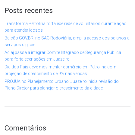
Posts recentes
Transforma Petrolina fortalece rede de voluntários durante ação
para atender idosos
Balcão GOV.BR, no SAC Rodoviária, amplia acesso dos baianos a
serviços digitais
Aciaj passa a integrar Comitê Integrado de Segurança Pública
para fortalecer ações em Juazeiro
Dia dos Pais deve movimentar comércio em Petrolina com
projeção de crescimento de 9% nas vendas
PROJUA no Planejamento Urbano: Juazeiro inicia revisão do
Plano Diretor para planejar o crescimento da cidade
Comentários