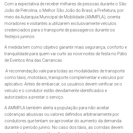
Com a expectativa de receber milhares de pessoas durante o São
João de Petrolina, o Melhor São João do Brasil, a Prefeitura, por
meio da Autarquia Municipal de Mobilidade (AMMPLA), orienta
moradores e visitantes a utilizarem exclusivamente veículos
credenciados para o transporte de passageiros durante os
festejos juninos.
A medida tem como objetivo garantir mais segurança, conforto e
tranquilidade para quem vai curtir as nove noites de festa no Pátio
de Eventos Ana das Carrancas.
A recomendação vale para todas as modalidades de transporte
como táxis, mototáxis, transporte complementar e veículos por
aplicativo. Antes de embarcar, os usuários devem verificar se o
veículo e o condutor estão devidamente identificados e
autorizados a prestar o serviço.
A AMMPLA também alerta a população para não aceitar
cobranças abusivas ou valores definidos arbitrariamente por
condutores que tentam se aproveitar do aumento da demanda
durante o período junino. No caso dos táxis, as corridas devem