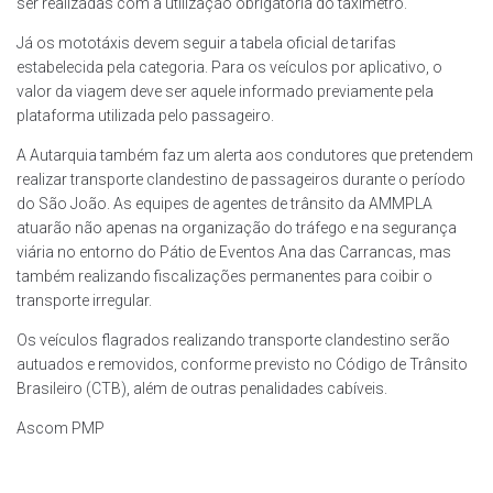
ser realizadas com a utilização obrigatória do taxímetro.
Já os mototáxis devem seguir a tabela oficial de tarifas
estabelecida pela categoria. Para os veículos por aplicativo, o
valor da viagem deve ser aquele informado previamente pela
plataforma utilizada pelo passageiro.
A Autarquia também faz um alerta aos condutores que pretendem
realizar transporte clandestino de passageiros durante o período
do São João. As equipes de agentes de trânsito da AMMPLA
atuarão não apenas na organização do tráfego e na segurança
viária no entorno do Pátio de Eventos Ana das Carrancas, mas
também realizando fiscalizações permanentes para coibir o
transporte irregular.
Os veículos flagrados realizando transporte clandestino serão
autuados e removidos, conforme previsto no Código de Trânsito
Brasileiro (CTB), além de outras penalidades cabíveis.
Ascom PMP