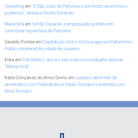
Clustering
em
‘O São João de Petrolina é um motor econômico
poderoso’, destaca Simão Durando
Maria Rita
em
Simão Durando é empossado prefeito em
cerimônia na periferia de Petrolina
Geraldo Pontes
em
Espetáculo Victor-Victória agora é Patrimônio
Público Imaterial da cidade de Juazeiro
Erika
em
Pók Ribeiro, lança o seu mais novo trabalho autoral
“Minha’rimã”
Katia Gonçalves do Amor Divino
em
Juazeiro abre mês de
aniversário com Festival da Lei Paulo Gustavo e a estreia com
filme ‘Romero’