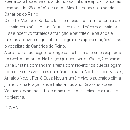
aberta para todos, valorizando nossa cultura e aproximando as
pessoas do São João”, destacou Aline Fernandes, da banda
Canários do Reino.
O cantor Vaqueiro Karkará também ressaltou a importância do
investimento público para fortalecer as tradições nordestinas.
“Esse incentivo fortalece a tradição e permite que baianos e
turistas aproveitem gratuitamente grandes apresentações”, disse
o vocalista da Canários do Reino.
A programação segue ao longo da noite em diferentes espaços
do Centro Histórico. Na Praça Quincas Berro D’Água, Gerônimo e
Carla Cristina comandam a festa com repertórios que dialogam
com diferentes vertentes da música baiana. No Terreiro de Jesus,
Arnaldo Neto e Forró Casa Nova mantêm vivo o autêntico clima
junino. Já na Praça Tereza Batista, Luciano Calazans e João
Vaqueiro levam ao público mais uma noite dedicada à música
nordestina.
GOVBA