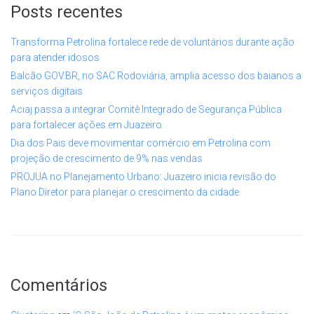
Posts recentes
Transforma Petrolina fortalece rede de voluntários durante ação
para atender idosos
Balcão GOV.BR, no SAC Rodoviária, amplia acesso dos baianos a
serviços digitais
Aciaj passa a integrar Comitê Integrado de Segurança Pública
para fortalecer ações em Juazeiro
Dia dos Pais deve movimentar comércio em Petrolina com
projeção de crescimento de 9% nas vendas
PROJUA no Planejamento Urbano: Juazeiro inicia revisão do
Plano Diretor para planejar o crescimento da cidade
Comentários