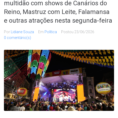
multidão com shows de Canários do
Reino, Mastruz com Leite, Falamansa
e outras atrações nesta segunda-feira
Por
Lidiane Souza
Em
Política
Postou
23/06/2026
0 comentário(s)