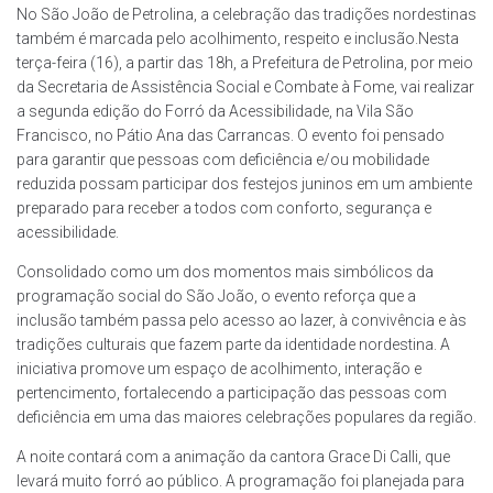
No São João de Petrolina, a celebração das tradições nordestinas
também é marcada pelo acolhimento, respeito e inclusão.Nesta
terça-feira (16), a partir das 18h, a Prefeitura de Petrolina, por meio
da Secretaria de Assistência Social e Combate à Fome, vai realizar
a segunda edição do Forró da Acessibilidade, na Vila São
Francisco, no Pátio Ana das Carrancas. O evento foi pensado
para garantir que pessoas com deficiência e/ou mobilidade
reduzida possam participar dos festejos juninos em um ambiente
preparado para receber a todos com conforto, segurança e
acessibilidade.
Consolidado como um dos momentos mais simbólicos da
programação social do São João, o evento reforça que a
inclusão também passa pelo acesso ao lazer, à convivência e às
tradições culturais que fazem parte da identidade nordestina. A
iniciativa promove um espaço de acolhimento, interação e
pertencimento, fortalecendo a participação das pessoas com
deficiência em uma das maiores celebrações populares da região.
A noite contará com a animação da cantora Grace Di Calli, que
levará muito forró ao público. A programação foi planejada para