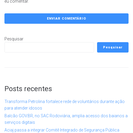
eu comentar.
Pesquisar
Pesquisar
Posts recentes
Transforma Petrolina fortalece rede de voluntários durante ação
para atender idosos
Balcão GOV.BR, no SAC Rodoviária, amplia acesso dos baianos a
serviços digitais
Aciaj passa a integrar Comitê Integrado de Segurança Pública