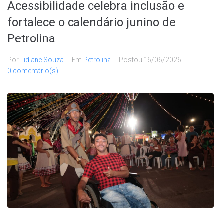
Acessibilidade celebra inclusão e
fortalece o calendário junino de
Petrolina
Por
Lidiane Souza
Em
Petrolina
Postou
16/06/2026
0 comentário(s)