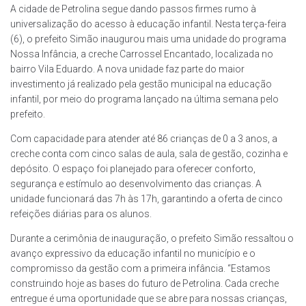
A cidade de Petrolina segue dando passos firmes rumo à
universalização do acesso à educação infantil. Nesta terça-feira
(6), o prefeito Simão inaugurou mais uma unidade do programa
Nossa Infância, a creche Carrossel Encantado, localizada no
bairro Vila Eduardo. A nova unidade faz parte do maior
investimento já realizado pela gestão municipal na educação
infantil, por meio do programa lançado na última semana pelo
prefeito.
Com capacidade para atender até 86 crianças de 0 a 3 anos, a
creche conta com cinco salas de aula, sala de gestão, cozinha e
depósito. O espaço foi planejado para oferecer conforto,
segurança e estímulo ao desenvolvimento das crianças. A
unidade funcionará das 7h às 17h, garantindo a oferta de cinco
refeições diárias para os alunos.
Durante a cerimônia de inauguração, o prefeito Simão ressaltou o
avanço expressivo da educação infantil no município e o
compromisso da gestão com a primeira infância. “Estamos
construindo hoje as bases do futuro de Petrolina. Cada creche
entregue é uma oportunidade que se abre para nossas crianças,