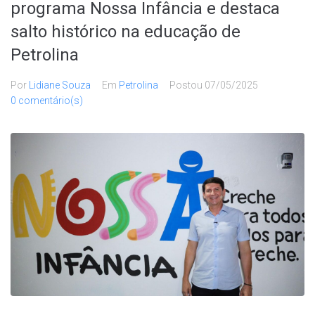
programa Nossa Infância e destaca
salto histórico na educação de
Petrolina
Por
Lidiane Souza
Em
Petrolina
Postou
07/05/2025
0 comentário(s)