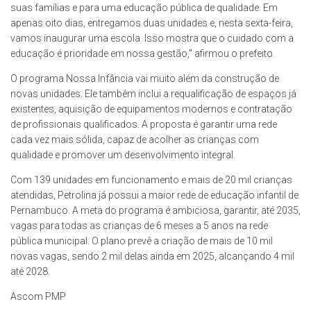
suas famílias e para uma educação pública de qualidade. Em
apenas oito dias, entregamos duas unidades e, nesta sexta-feira,
vamos inaugurar uma escola. Isso mostra que o cuidado com a
educação é prioridade em nossa gestão,” afirmou o prefeito.
O programa Nossa Infância vai muito além da construção de
novas unidades. Ele também inclui a requalificação de espaços já
existentes, aquisição de equipamentos modernos e contratação
de profissionais qualificados. A proposta é garantir uma rede
cada vez mais sólida, capaz de acolher as crianças com
qualidade e promover um desenvolvimento integral.
Com 139 unidades em funcionamento e mais de 20 mil crianças
atendidas, Petrolina já possui a maior rede de educação infantil de
Pernambuco. A meta do programa é ambiciosa, garantir, até 2035,
vagas para todas as crianças de 6 meses a 5 anos na rede
pública municipal. O plano prevê a criação de mais de 10 mil
novas vagas, sendo 2 mil delas ainda em 2025, alcançando 4 mil
até 2028.
Ascom PMP