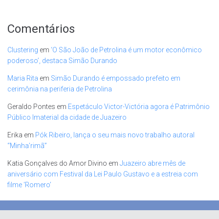
Comentários
Clustering
em
‘O São João de Petrolina é um motor econômico
poderoso’, destaca Simão Durando
Maria Rita
em
Simão Durando é empossado prefeito em
cerimônia na periferia de Petrolina
Geraldo Pontes
em
Espetáculo Victor-Victória agora é Patrimônio
Público Imaterial da cidade de Juazeiro
Erika
em
Pók Ribeiro, lança o seu mais novo trabalho autoral
“Minha’rimã”
Katia Gonçalves do Amor Divino
em
Juazeiro abre mês de
aniversário com Festival da Lei Paulo Gustavo e a estreia com
filme ‘Romero’