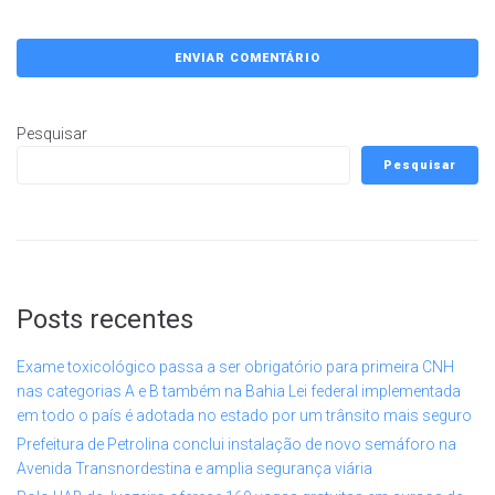
Pesquisar
Pesquisar
Posts recentes
Exame toxicológico passa a ser obrigatório para primeira CNH
nas categorias A e B também na Bahia Lei federal implementada
em todo o país é adotada no estado por um trânsito mais seguro
Prefeitura de Petrolina conclui instalação de novo semáforo na
Avenida Transnordestina e amplia segurança viária