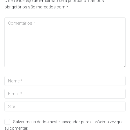
O seu endereço de e-mail não será publicado.
Campos
obrigatórios são marcados com
*
Salvar meus dados neste navegador para a próxima vez que
eu comentar.