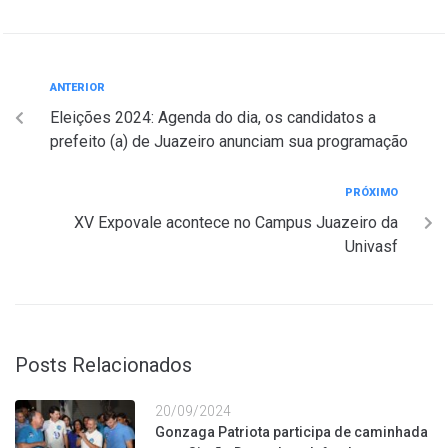
ANTERIOR
Eleições 2024: Agenda do dia, os candidatos a
prefeito (a) de Juazeiro anunciam sua programação
PRÓXIMO
XV Expovale acontece no Campus Juazeiro da
Univasf
Posts Relacionados
20/09/2024
Gonzaga Patriota participa de caminhada