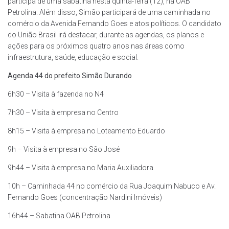
participa de uma sabatina nesta quinta-feira (12), na OAB
Petrolina. Além disso, Simão participará de uma caminhada no
comércio da Avenida Fernando Goes e atos políticos. O candidato
do União Brasil irá destacar, durante as agendas, os planos e
ações para os próximos quatro anos nas áreas como
infraestrutura, saúde, educação e social.
Agenda 44 do prefeito Simão Durando
6h30 – Visita à fazenda no N4
7h30 – Visita à empresa no Centro
8h15 – Visita à empresa no Loteamento Eduardo
9h – Visita à empresa no São José
9h44 – Visita à empresa no Maria Auxiliadora
10h – Caminhada 44 no comércio da Rua Joaquim Nabuco e Av.
Fernando Goes (concentração Nardini Imóveis)
16h44 – Sabatina OAB Petrolina