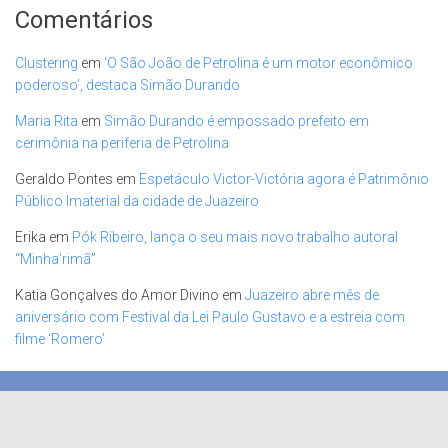
Comentários
Clustering
em
‘O São João de Petrolina é um motor econômico
poderoso’, destaca Simão Durando
Maria Rita
em
Simão Durando é empossado prefeito em
cerimônia na periferia de Petrolina
Geraldo Pontes
em
Espetáculo Victor-Victória agora é Patrimônio
Público Imaterial da cidade de Juazeiro
Erika
em
Pók Ribeiro, lança o seu mais novo trabalho autoral
“Minha’rimã”
Katia Gonçalves do Amor Divino
em
Juazeiro abre mês de
aniversário com Festival da Lei Paulo Gustavo e a estreia com
filme ‘Romero’