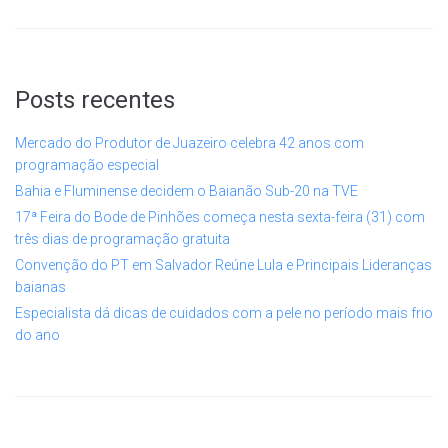
Posts recentes
Mercado do Produtor de Juazeiro celebra 42 anos com
programação especial
Bahia e Fluminense decidem o Baianão Sub-20 na TVE
17ª Feira do Bode de Pinhões começa nesta sexta-feira (31) com
três dias de programação gratuita
Convenção do PT em Salvador Reúne Lula e Principais Lideranças
baianas
Especialista dá dicas de cuidados com a pele no período mais frio
do ano